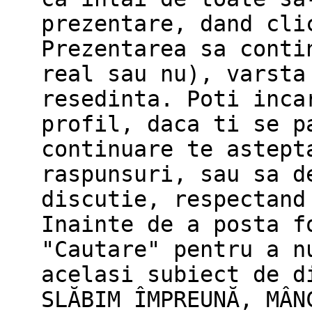
prezentare, dand cli
Prezentarea sa conti
real sau nu), varsta
resedinta. Poti inca
profil, daca ti se p
continuare te astept
raspunsuri, sau sa d
discutie, respectand
Inainte de a posta f
"Cautare" pentru a n
acelasi subiect de d
SLĂBIM ÎMPREUNĂ, MÂN