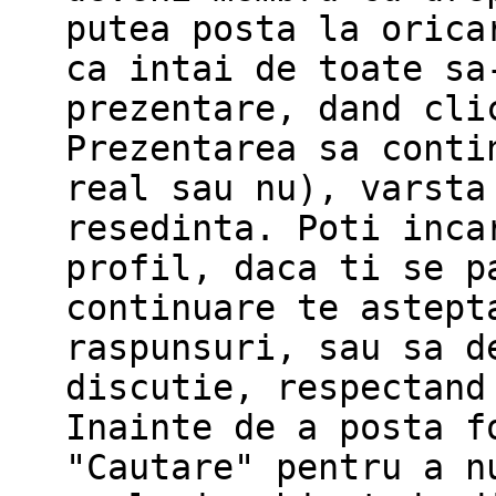
putea posta la orica
ca intai de toate sa
prezentare, dand cli
Prezentarea sa conti
real sau nu), varsta
resedinta. Poti inca
profil, daca ti se p
continuare te astept
raspunsuri, sau sa d
discutie, respectand
Inainte de a posta f
"Cautare" pentru a n