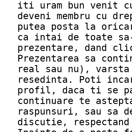
iti uram bun venit c
deveni membru cu dre
putea posta la orica
ca intai de toate sa
prezentare, dand cli
Prezentarea sa conti
real sau nu), varsta
resedinta. Poti inca
profil, daca ti se p
continuare te astept
raspunsuri, sau sa d
discutie, respectand