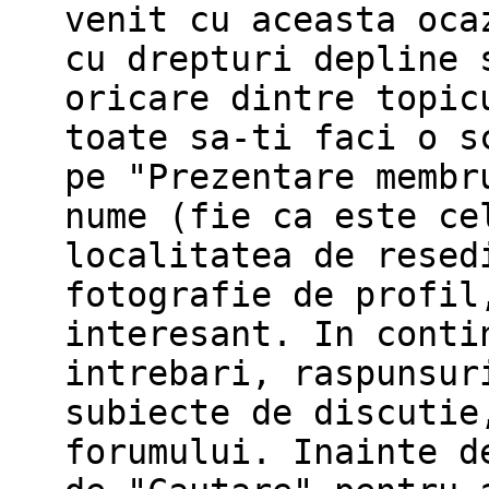
venit cu aceasta oca
cu drepturi depline 
oricare dintre topic
toate sa-ti faci o s
pe "Prezentare membr
nume (fie ca este ce
localitatea de resed
fotografie de profil
interesant. In conti
intrebari, raspunsur
subiecte de discutie
forumului. Inainte d