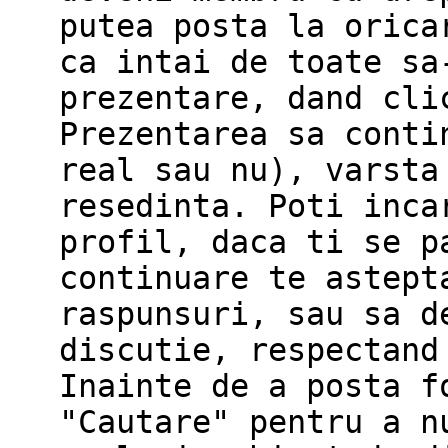
putea posta la orica
ca intai de toate sa
prezentare, dand cli
Prezentarea sa conti
real sau nu), varsta
resedinta. Poti inca
profil, daca ti se p
continuare te astept
raspunsuri, sau sa d
discutie, respectand
Inainte de a posta f
"Cautare" pentru a n