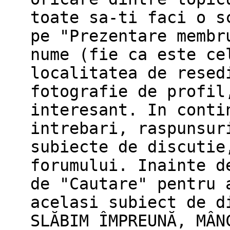
toate sa-ti faci o s
pe "Prezentare membr
nume (fie ca este ce
localitatea de resed
fotografie de profil
interesant. In conti
intrebari, raspunsur
subiecte de discutie
forumului. Inainte d
de "Cautare" pentru 
acelasi subiect de d
SLĂBIM ÎMPREUNĂ, MÂN