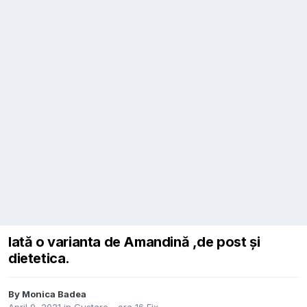
Iată o varianta de Amandină ,de post și
dietetica.
By
Monica Badea