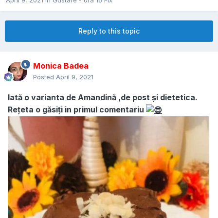
April 9, 2021
in
Gustare - ora 16 Fix
Reply to this topic
Monica Badea
Posted
April 9, 2021
Iată o varianta de Amandină ,de post și dietetica.
Rețeta o găsiți in primul comentariu