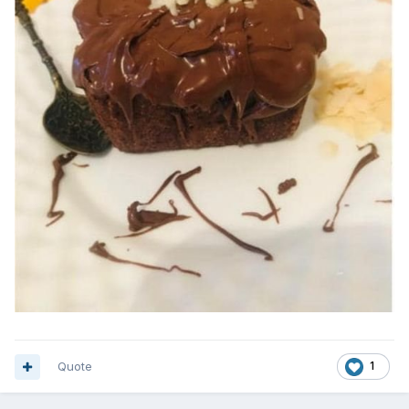
Quote
1