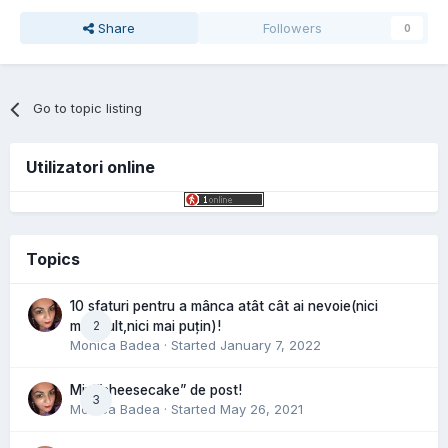
Share
Followers
0
Go to topic listing
Utilizatori online
Topics
10 sfaturi pentru a mânca atât cât ai nevoie(nici
2
mai mult,nici mai puțin)!
Monica Badea
· Started
January 7, 2022
Mini”cheesecake” de post!
3
Monica Badea
· Started
May 26, 2021