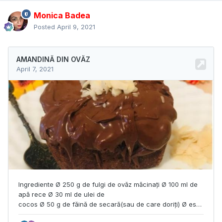
Monica Badea
Posted
April 9, 2021