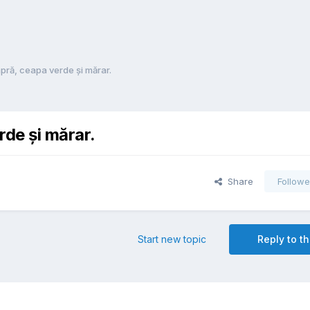
pră, ceapa verde și mărar.
rde și mărar.
Share
Followe
Start new topic
Reply to th