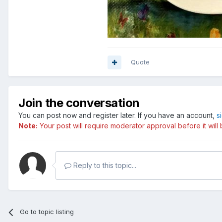
Quote
Join the conversation
You can post now and register later. If you have an account,
s
Note:
Your post will require moderator approval before it will b
Reply to this topic...
Go to topic listing