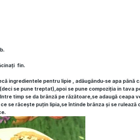
b.
cinați fin.
că ingredientele pentru lipie , adăugându-se apa până 
 (deci se pune treptat),apoi se pune compoziția in tava p
Intre timp se da brânză pe răzătoare,se adaugă ceapa v
e se răcește puțin lipia,se întinde brânza și se rulează 
ce.