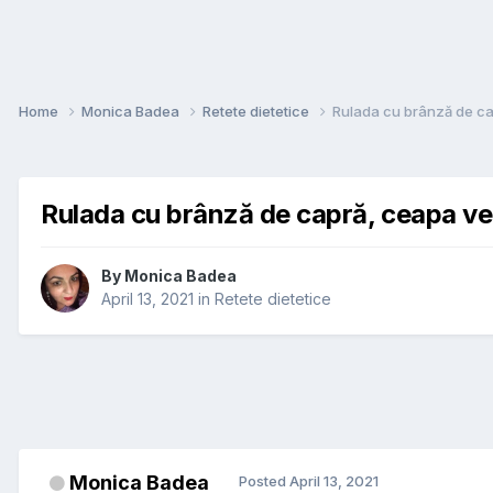
Home
Monica Badea
Retete dietetice
Rulada cu brânză de ca
Rulada cu brânză de capră, ceapa ve
By
Monica Badea
April 13, 2021
in
Retete dietetice
Monica Badea
Posted
April 13, 2021