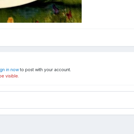
ign in now
to post with your account.
e visible.