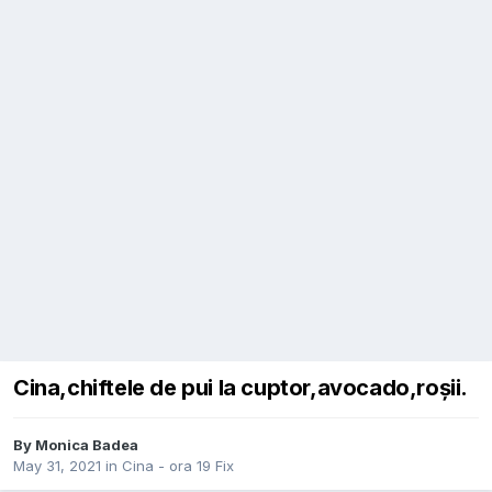
Cina,chiftele de pui la cuptor,avocado,roșii.
By
Monica Badea
May 31, 2021
in
Cina - ora 19 Fix