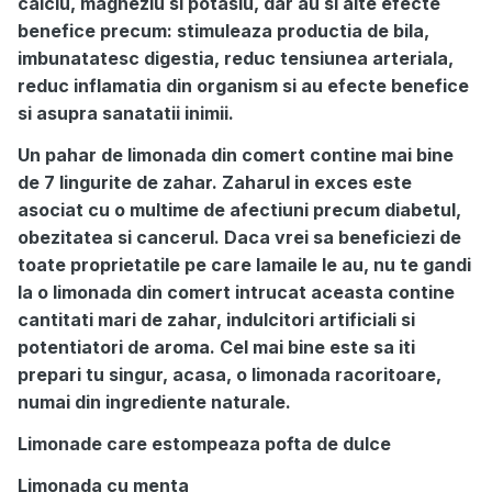
calciu, magneziu si potasiu, dar au si alte efecte
benefice precum: stimuleaza productia de bila,
imbunatatesc digestia, reduc tensiunea arteriala,
reduc inflamatia din organism si au efecte benefice
si asupra sanatatii inimii.
Un pahar de limonada din comert contine mai bine
de 7 lingurite de zahar. Zaharul in exces este
asociat cu o multime de afectiuni precum diabetul,
obezitatea si cancerul. Daca vrei sa beneficiezi de
toate proprietatile pe care lamaile le au, nu te gandi
la o limonada din comert intrucat aceasta contine
cantitati mari de zahar, indulcitori artificiali si
potentiatori de aroma. Cel mai bine este sa iti
prepari tu singur, acasa, o limonada racoritoare,
numai din ingrediente naturale.
Limonade care estompeaza pofta de dulce
Limonada cu menta