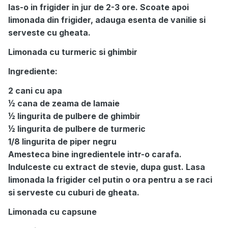
las-o in frigider in jur de 2-3 ore. Scoate apoi
limonada din frigider, adauga esenta de vanilie si
serveste cu gheata.
Limonada cu turmeric si ghimbir
Ingrediente:
2 cani cu apa
½ cana de zeama de lamaie
½ lingurita de pulbere de ghimbir
½ lingurita de pulbere de turmeric
1/8 lingurita de piper negru
Amesteca bine ingredientele intr-o carafa.
Indulceste cu extract de stevie, dupa gust. Lasa
limonada la frigider cel putin o ora pentru a se raci
si serveste cu cuburi de gheata.
Limonada cu capsune