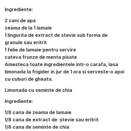
Ingrediente:
2 cani de apa
zeama de la 1 lamaie
1 lingurita de extract de stevie sub forma de
granule sau eritrit
1 felie de lamaie pentru servire
cateva frunze de menta pisate
Amesteca toate ingredientele intr-o carafa, lasa
limonada la frigider in jur de 1 ora si serveste-o apoi
cu cuburi de gheata.
Limonada cu seminte de chia
Ingrediente:
1/8 cana de zeama de lamaie
1/8 cana de extract de ștevie sau eritrit
1/8 cana de seminte de chia