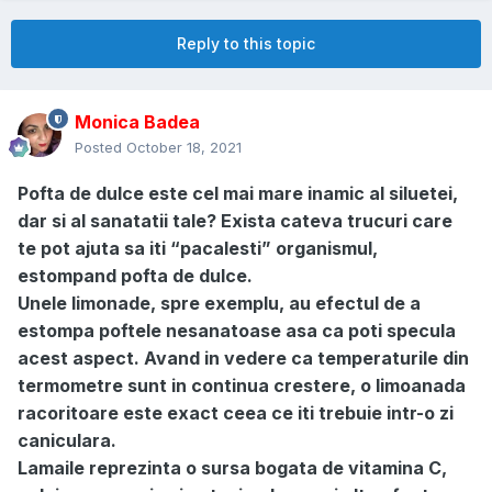
Reply to this topic
Monica Badea
Posted
October 18, 2021
Pofta de dulce este cel mai mare inamic al siluetei,
dar si al sanatatii tale? Exista cateva trucuri care
te pot ajuta sa iti “pacalesti” organismul,
estompand pofta de dulce.
Unele limonade, spre exemplu, au efectul de a
estompa poftele nesanatoase asa ca poti specula
acest aspect. Avand in vedere ca temperaturile din
termometre sunt in continua crestere, o limoanada
racoritoare este exact ceea ce iti trebuie intr-o zi
caniculara.
Lamaile reprezinta o sursa bogata de vitamina C,