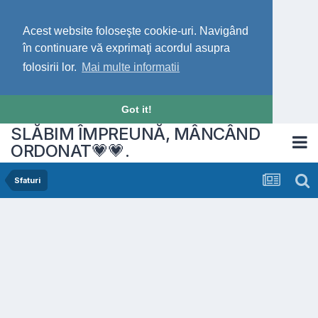
Acest website foloseşte cookie-uri. Navigând
în continuare vă exprimaţi acordul asupra
folosirii lor.
Mai multe informatii
Got it!
SLĂBIM ÎMPREUNĂ, MÂNCÂND
ORDONAT💗💗.
Sfaturi