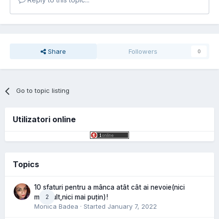
Share
Followers
0
Go to topic listing
Utilizatori online
Topics
10 sfaturi pentru a mânca atât cât ai nevoie(nici
2
mai mult,nici mai puțin)!
Monica Badea
· Started
January 7, 2022