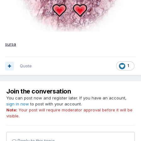
sursa
Quote
1
Join the conversation
You can post now and register later. If you have an account,
sign in now
to post with your account.
Note:
Your post will require moderator approval before it will be
visible.
Reply to this topic...