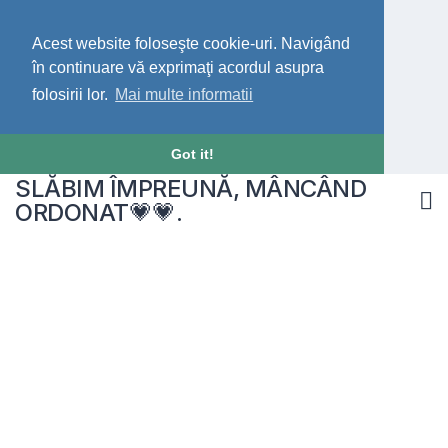
Acest website foloseşte cookie-uri. Navigând
în continuare vă exprimaţi acordul asupra
folosirii lor.
Mai multe informatii
Got it!
SLĂBIM ÎMPREUNĂ, MÂNCÂND
ORDONAT💗💗.