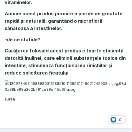
vitaminelor.
Anume acest produs permite o pierde de greutate
rapidă și naturală, garantând o microfloră
sănătoasă a intestinelor.
-de ce stafide?
Curățarea folosind acest produs e foarte eficientă
datorită inulinei, care elimină substanțele toxice din
intestine, stimulează funcționarea rinichilor și
reduce solicitarea ficatului.
sursa
2