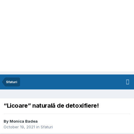
Sfaturi
“Licoare” naturală de detoxifiere!
By
Monica Badea
October 19, 2021
in
Sfaturi