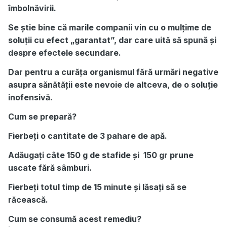
îmbolnăvirii.
Se știe bine că marile companii vin cu o mulțime de
soluții cu efect „garantat”, dar care uită să spună și
despre efectele secundare.
Dar pentru a curăța organismul fără urmări negative
asupra sănătății este nevoie de altceva, de o soluție
inofensivă.
Cum se prepară?
Fierbeți o cantitate de 3 pahare de apă.
Adăugați câte 150 g de stafide și 150 gr prune
uscate fără sâmburi.
Fierbeți totul timp de 15 minute și lăsați să se
răcească.
Cum se consumă acest remediu?