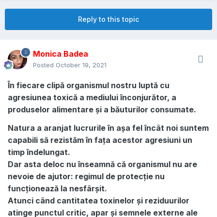
Reply to this topic
Monica Badea
Posted
October 19, 2021
În fiecare clipă organismul nostru luptă cu
agresiunea toxică a mediului înconjurător, a
produselor alimentare și a băuturilor consumate.
Natura a aranjat lucrurile în așa fel încât noi suntem
capabili să rezistăm în fața acestor agresiuni un
timp îndelungat.
Dar asta deloc nu înseamnă că organismul nu are
nevoie de ajutor: regimul de protecție nu
funcționează la nesfârșit.
Atunci când cantitatea toxinelor și reziduurilor
atinge punctul critic, apar și semnele externe ale