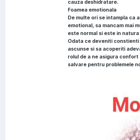
cauza deshidratare.
Foamea emotionala
De multe ori se intampla ca a
emotional, sa mancam mai mu
este normal si este in natur
Odata ce deveniti constienti 
ascunse si sa acoperiti adev
rolul de a ne asigura confor
salvare pentru problemele n