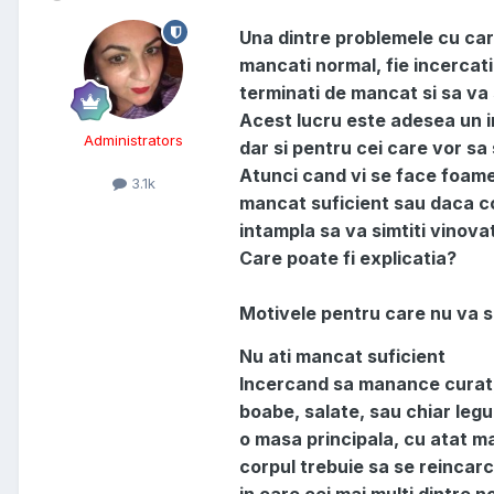
Una dintre problemele cu car
mancati normal, fie incercat
terminati de mancat si sa va
Acest lucru este adesea un 
Administrators
dar si pentru cei care vor s
Atunci cand vi se face foame
3.1k
mancat suficient sau daca cor
intampla sa va simtiti vinova
Care poate fi explicatia?
Motivele pentru care nu va 
Nu ati mancat suficient
Incercand sa manance curat,
boabe, salate, sau chiar legu
o masa principala, cu atat m
corpul trebuie sa se reincarc