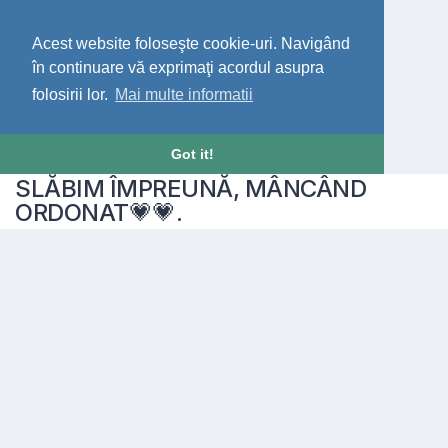
Acest website foloseşte cookie-uri. Navigând
în continuare vă exprimaţi acordul asupra
folosirii lor.
Mai multe informatii
Got it!
SLĂBIM ÎMPREUNĂ, MÂNCÂND
ORDONAT💗💗.