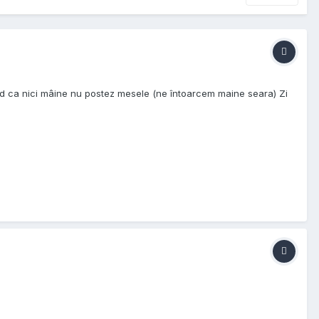
red ca nici mâine nu postez mesele (ne întoarcem maine seara) Zi