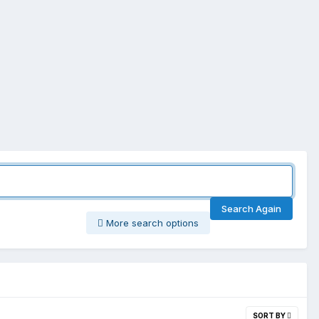
Search Again
More search options
SORT BY