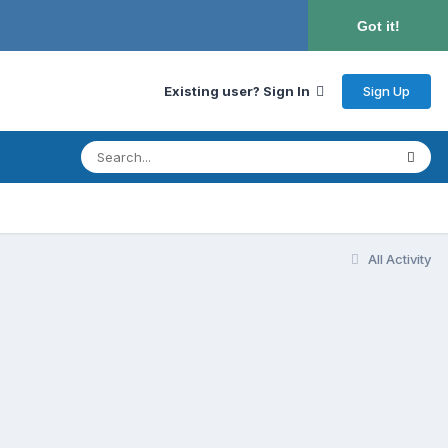
Got it!
Sign Up
Existing user? Sign In
All Activity