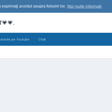
exprimaţi acordul asupra folosirii lor.
Mai multe informatii
💗💗.
areste pe Youtube
Chat