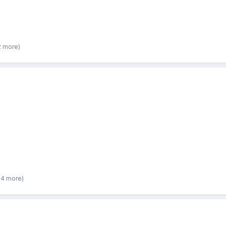
2 more)
 4 more)