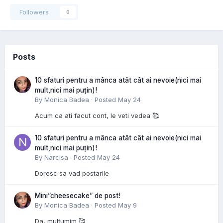
Followers
0
Posts
10 sfaturi pentru a mânca atât cât ai nevoie(nici mai
mult,nici mai puțin)!
By
Monica Badea
·
Posted
May 24
Acum ca ati facut cont, le veti vedea 🥰
10 sfaturi pentru a mânca atât cât ai nevoie(nici mai
mult,nici mai puțin)!
By
Narcisa
·
Posted
May 24
Doresc sa vad postarile
Mini”cheesecake” de post!
By
Monica Badea
·
Posted
May 9
Da, mulțumim 🥰