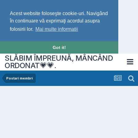
Acest website foloseşte cookie-uri. Navigând
în continuare vă exprimaţi acordul asupra
folosirii lor.
Mai multe informatii
Got it!
SLĂBIM ÎMPREUNĂ, MÂNCÂND
ORDONAT💗💗.
Postari membri