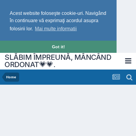
Acest website foloseşte cookie-uri. Navigând
în continuare vă exprimaţi acordul asupra
folosirii lor.
Mai multe informatii
Got it!
SLĂBIM ÎMPREUNĂ, MÂNCÂND
ORDONAT💗💗.
Home