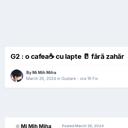
G2 : o cafea☕️ cu lapte 🥛 fără zahăr
By
Mi Mih Miha
March 26, 2024
in
Gustare - ora 16 Fix
Mi Mih Miha
Posted
March 26, 2024