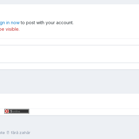
ign in now
to post with your account.
e visible.
pte 🥛 fără zahăr