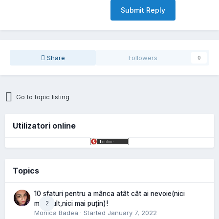
Submit Reply
Share
Followers
0
Go to topic listing
Utilizatori online
Topics
10 sfaturi pentru a mânca atât cât ai nevoie(nici
2
mai mult,nici mai puțin)!
Monica Badea
· Started
January 7, 2022