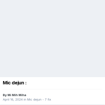
Mic dejun :
By
Mi Mih Miha
April 16, 2024
in
Mic dejun - 7 fix