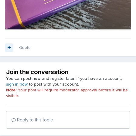
Quote
Join the conversation
You can post now and register later. If you have an account,
sign in now
to post with your account.
Note:
Your post will require moderator approval before it will be
visible.
Reply to this topic...