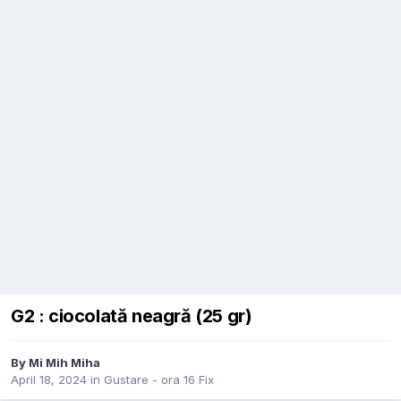
G2 : ciocolată neagră (25 gr)
By
Mi Mih Miha
April 18, 2024
in
Gustare - ora 16 Fix