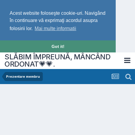
Acest website foloseşte cookie-uri. Navigând
în continuare vă exprimaţi acordul asupra
folosirii lor.
Mai multe informatii
Got it!
SLĂBIM ÎMPREUNĂ, MÂNCÂND
ORDONAT💗💗.
Prezentare membru