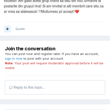
fixutelor! Am gasit acest grup vrand sa dau din nou urmarire la
postarile din grupul rina! Si am imvitat si alti membrii care stiu ca
ar vrea sa slabeasca!
Multumesc pt accept
?
?
?
❤️
Quote
Join the conversation
You can post now and register later. If you have an account,
sign in now
to post with your account.
Note:
Your post will require moderator approval before it will be
visible.
Reply to this topic...