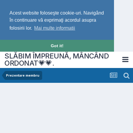
Acest website foloseşte cookie-uri. Navigând
în continuare vă exprimaţi acordul asupra
folosirii lor.
Mai multe informatii
Got it!
SLĂBIM ÎMPREUNĂ, MÂNCÂND
ORDONAT💗💗.
Prezentare membru