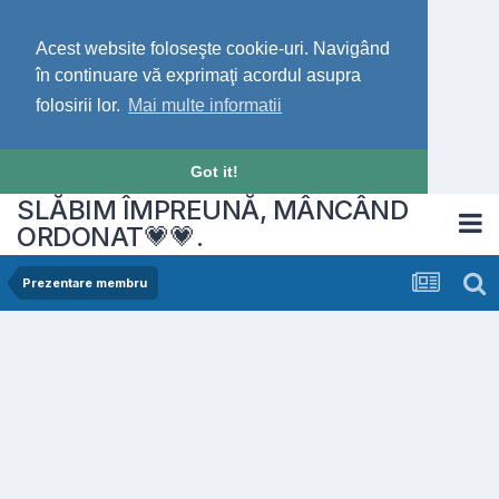
Acest website foloseşte cookie-uri. Navigând
în continuare vă exprimaţi acordul asupra
folosirii lor.
Mai multe informatii
Got it!
SLĂBIM ÎMPREUNĂ, MÂNCÂND
ORDONAT💗💗.
Prezentare membru