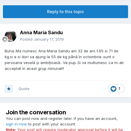
Reply to this topic
Anna Maria Sandu
Posted
January 17, 2019
Buna..Ma numesc Ana Maria Sandu am 32 de ani..1.65 si 71 de
kg.si a si dori sa ajung la 55 de kg până în octombrie..sunt o
persoana veselă și ambițioasă.. Va pup..Si va multumesc ca m-ati
acceptat in acest grup minunat!!
Quote
1
Join the conversation
You can post now and register later. If you have an account,
sign in now
to post with your account.
Note:
Your post will require moderator approval before it will be