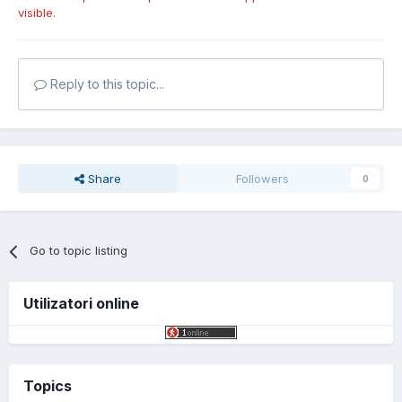
visible.
Reply to this topic...
Share
Followers
0
Go to topic listing
Utilizatori online
Topics