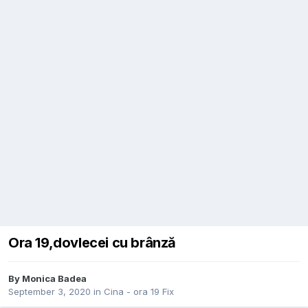
Ora 19,dovlecei cu brânză
By
Monica Badea
September 3, 2020
in
Cina - ora 19 Fix