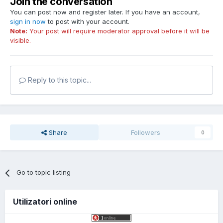
Join the conversation
You can post now and register later. If you have an account,
sign in now
to post with your account.
Note:
Your post will require moderator approval before it will be
visible.
Reply to this topic...
Share
Followers
0
Go to topic listing
Utilizatori online