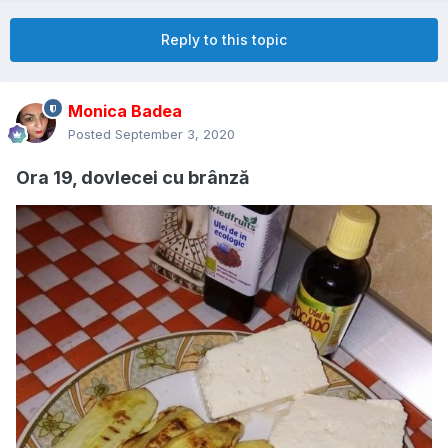
Reply to this topic
Monica Badea
Posted
September 3, 2020
Ora 19, dovlecei cu brânză