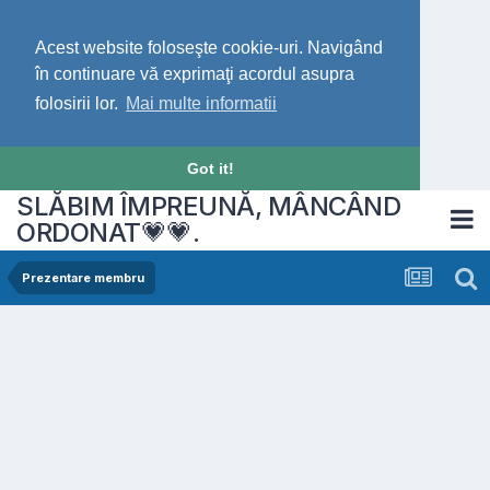
Acest website foloseşte cookie-uri. Navigând
în continuare vă exprimaţi acordul asupra
folosirii lor.
Mai multe informatii
Got it!
SLĂBIM ÎMPREUNĂ, MÂNCÂND
ORDONAT💗💗.
Prezentare membru