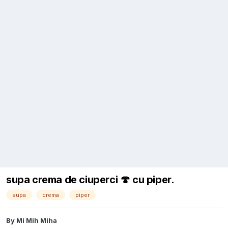
supa crema de ciuperci 🍄 cu piper.
supa
crema
piper
By
Mi Mih Miha