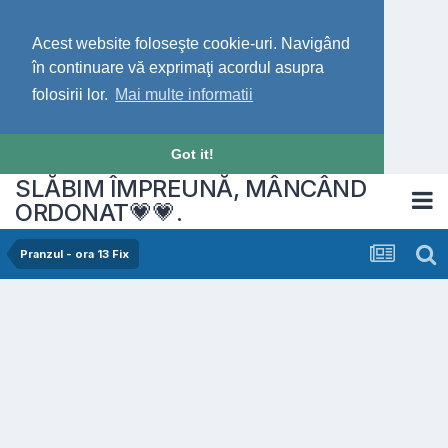
Acest website foloseşte cookie-uri. Navigând
în continuare vă exprimaţi acordul asupra
folosirii lor.
Mai multe informatii
Got it!
SLĂBIM ÎMPREUNĂ, MÂNCÂND
ORDONAT💗💗.
Pranzul - ora 13 Fix