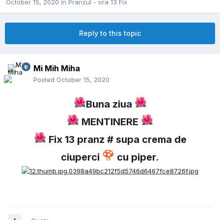
October 15, 2020
in
Pranzul - ora 13 Fix
Reply to this topic
Mi Mih Miha
Posted
October 15, 2020
🌺
🌺
Buna ziua
🌺
🌺
MENTINERE
🌺
Fix 13 pranz # supa crema de
🍄
ciuperci
cu piper.