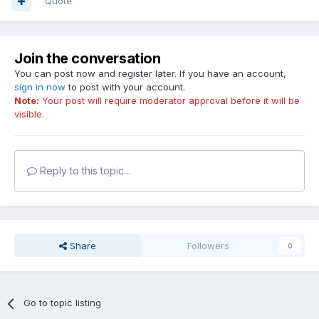
Quote
Join the conversation
You can post now and register later. If you have an account,
sign in now
to post with your account.
Note:
Your post will require moderator approval before it will be
visible.
Reply to this topic...
Share
Followers
0
Go to topic listing