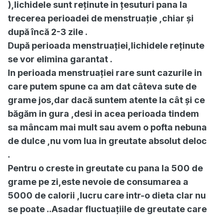
),lichidele sunt reținute in țesuturi pana la
trecerea perioadei de menstruație ,chiar și
după încă 2-3 zile .
După perioada menstruației,lichidele reținute
se vor elimina garantat .
In perioada menstruației rare sunt cazurile in
care putem spune ca am dat câteva sute de
grame jos,dar dacă suntem atente la cât și ce
băgăm in gura ,desi in acea perioada tindem
sa mâncam mai mult sau avem o pofta nebuna
de dulce ,nu vom lua in greutate absolut deloc
.
Pentru o creste in greutate cu pana la 500 de
grame pe zi,este nevoie de consumarea a
5000 de calorii ,lucru care intr-o dieta clar nu
se poate ..Asadar fluctuațiile de greutate care