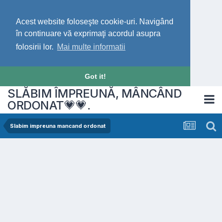
Acest website foloseşte cookie-uri. Navigând
în continuare vă exprimaţi acordul asupra
folosirii lor.
Mai multe informatii
Got it!
SLĂBIM ÎMPREUNĂ, MÂNCÂND
ORDONAT💗💗.
Slabim impreuna mancand ordonat