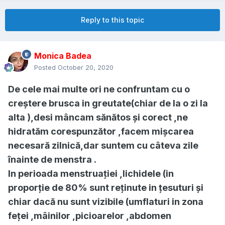
Reply to this topic
Monica Badea
Posted
October 20, 2020
De cele mai multe ori ne confruntam cu o
creștere brusca in greutate(chiar de la o zi la
alta ),desi mâncam sănătos și corect ,ne
hidratăm corespunzător ,facem mișcarea
necesară zilnică,dar suntem cu câteva zile
înainte de menstra .
In perioada menstruației ,lichidele (in
proporție de 80% sunt reținute in țesuturi și
chiar dacă nu sunt vizibile (umflaturi in zona
feței ,mâinilor ,picioarelor ,abdomen