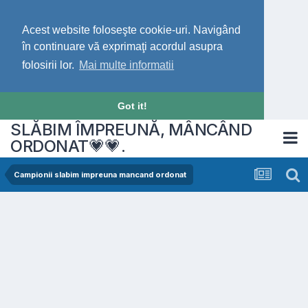
Acest website foloseşte cookie-uri. Navigând
în continuare vă exprimaţi acordul asupra
folosirii lor.
Mai multe informatii
Got it!
SLĂBIM ÎMPREUNĂ, MÂNCÂND
ORDONAT💗💗.
Campionii slabim impreuna mancand ordonat