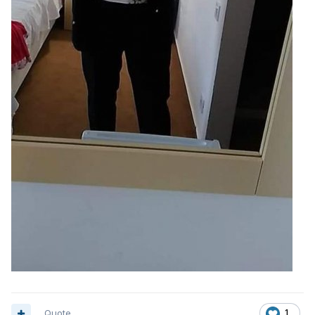
Quote
1