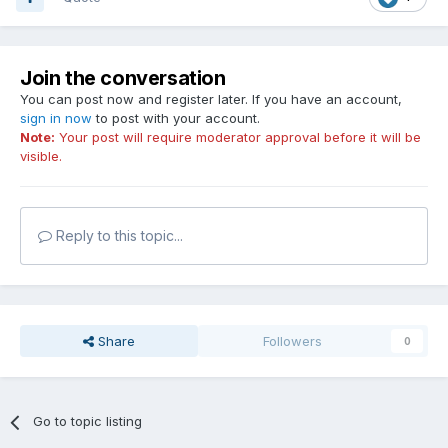
Join the conversation
You can post now and register later. If you have an account,
sign in now
to post with your account.
Note:
Your post will require moderator approval before it will be
visible.
Reply to this topic...
Share
Followers
0
Go to topic listing