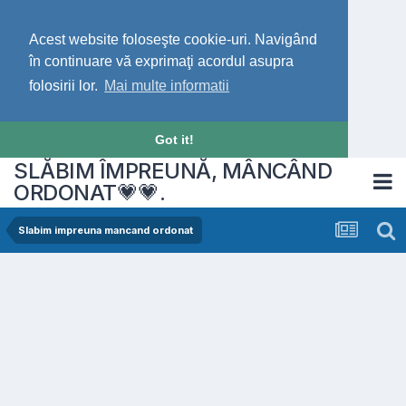
Acest website foloseşte cookie-uri. Navigând
în continuare vă exprimaţi acordul asupra
folosirii lor.
Mai multe informatii
Got it!
SLĂBIM ÎMPREUNĂ, MÂNCÂND
ORDONAT💗💗.
Slabim impreuna mancand ordonat