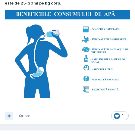
este de 25-30ml pe kg corp.
Quote
1