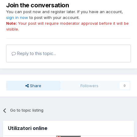
Join the conversation
You can post now and register later. If you have an account,
sign in now
to post with your account.
Note:
Your post will require moderator approval before it will be
visible.
Reply to this topic...
Share
Followers
0
Go to topic listing
Utilizatori online