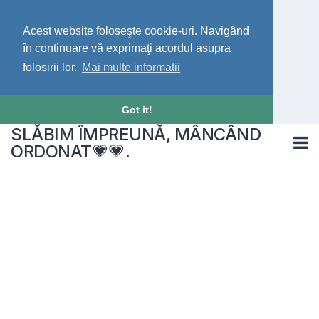
Acest website foloseşte cookie-uri. Navigând
în continuare vă exprimaţi acordul asupra
folosirii lor.
Mai multe informatii
Got it!
SLĂBIM ÎMPREUNĂ, MÂNCÂND
ORDONAT💗💗.