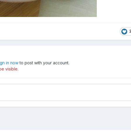
ign in now
to post with your account.
e visible.