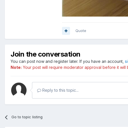
Quote
Join the conversation
You can post now and register later. If you have an account,
s
Note:
Your post will require moderator approval before it will b
Reply to this topic...
Go to topic listing