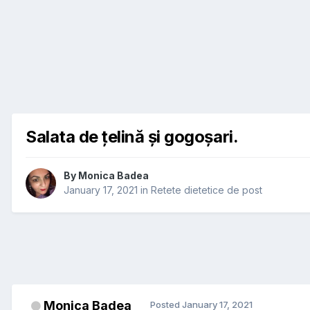
Salata de țelină și gogoșari.
By
Monica Badea
January 17, 2021
in
Retete dietetice de post
Monica Badea
Posted
January 17, 2021