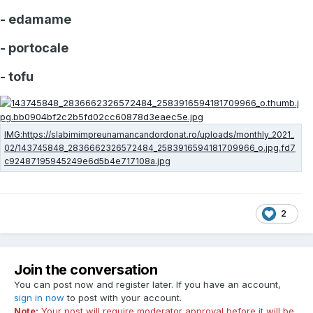
- edamame
- portocale
- tofu
2
Join the conversation
You can post now and register later. If you have an account,
sign in now
to post with your account.
Note:
Your post will require moderator approval before it will be