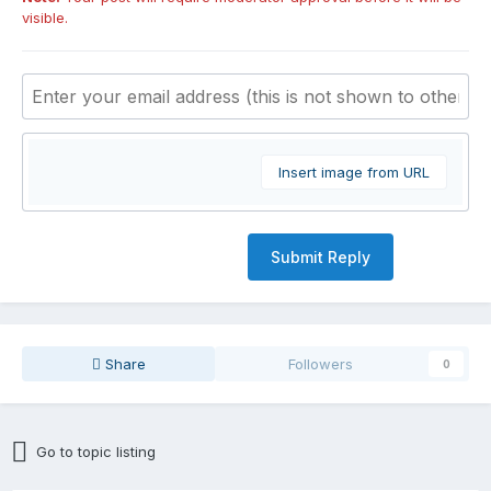
visible.
Insert image from URL
Submit Reply
Share
Followers
0
Go to topic listing