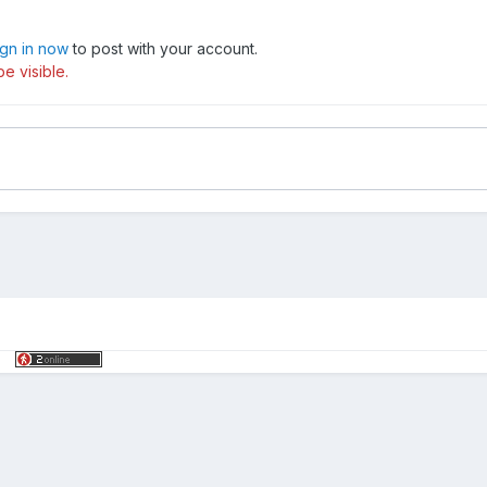
ign in now
to post with your account.
e visible.