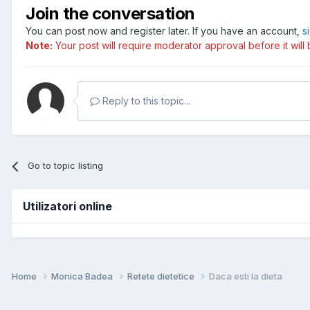
Join the conversation
You can post now and register later. If you have an account,
s
Note:
Your post will require moderator approval before it will b
Reply to this topic...
Go to topic listing
Utilizatori online
Home
Monica Badea
Retete dietetice
Daca esti la dieta