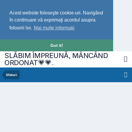
Acest website foloseşte cookie-uri. Navigând
în continuare vă exprimaţi acordul asupra
folosirii lor.
Mai multe informatii
Got it!
SLĂBIM ÎMPREUNĂ, MÂNCÂND
ORDONAT💗💗.
Sfaturi