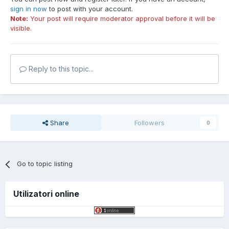
sign in now
to post with your account.
Note:
Your post will require moderator approval before it will be
visible.
Reply to this topic...
Share
Followers
0
Go to topic listing
Utilizatori online