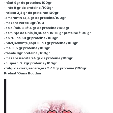
-năut 9gr de proteine/100gr
-linte 9 gr de proteine /100gr
-hrișca 3,4 gr de proteine/100gr
-amaranth 14,4 gr de proteine/100gr
-mazare verde 3gr /100
-soia /tofu 38/14 gr de proteine /100 gr
-semințe de Chia,in,susan 15-18 gr proteine /100 gr
-spirulina 58 gr proteine /100gr
-nuci,semințe,caju 18-21 gr proteine /100gr
-mei 3,5 gr proteine /100gr
-fasole 9gr proteina /100gr
-mazare uscata 24 gr de proteine /100gr
-ciuperci 2,2gr proteine /100gr
-fulgi de ovăz,secara,orz 9-13 gr proteine /100gr
Preluat :Oana Bogdan