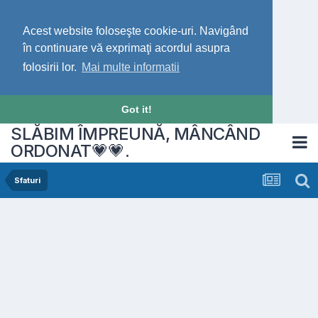
Acest website foloseşte cookie-uri. Navigând
în continuare vă exprimaţi acordul asupra
folosirii lor.
Mai multe informatii
Got it!
SLĂBIM ÎMPREUNĂ, MÂNCÂND
ORDONAT💗💗.
Sfaturi