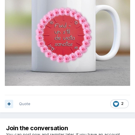
Quote
2
Join the conversation
You can post now and register later. If you have an account,