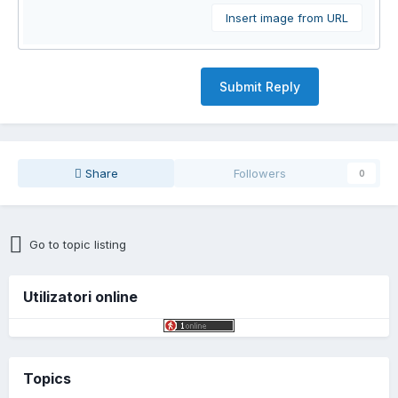
Insert image from URL
Submit Reply
Share
Followers
0
Go to topic listing
Utilizatori online
Topics