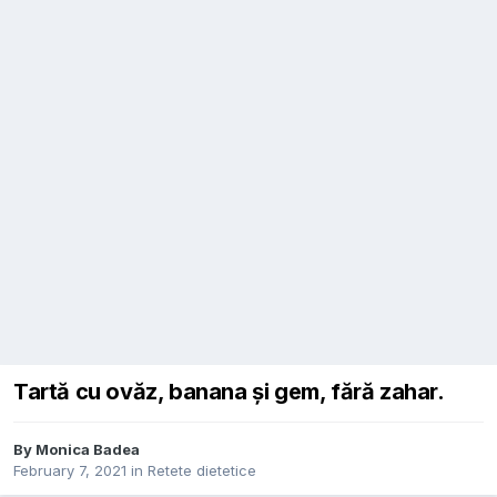
Tartă cu ovăz, banana și gem, fără zahar.
By
Monica Badea
February 7, 2021
in
Retete dietetice