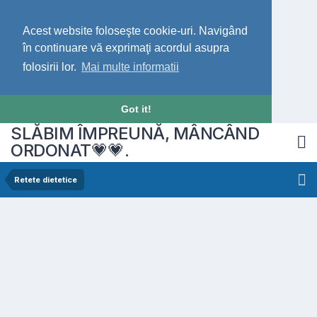
Acest website foloseşte cookie-uri. Navigând
în continuare vă exprimaţi acordul asupra
folosirii lor.
Mai multe informatii
Got it!
SLĂBIM ÎMPREUNĂ, MÂNCÂND
ORDONAT💗💗.
Retete dietetice