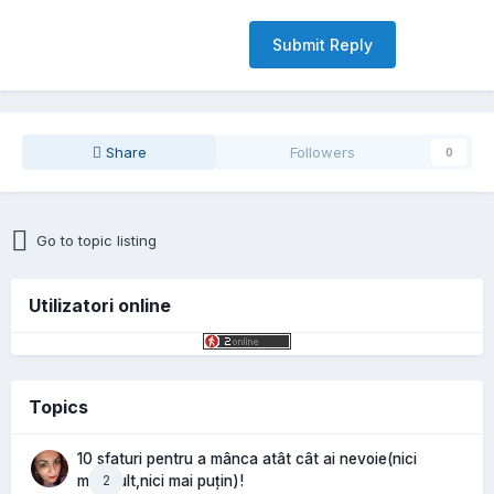
Submit Reply
Share
Followers
0
Go to topic listing
Utilizatori online
Topics
10 sfaturi pentru a mânca atât cât ai nevoie(nici
2
mai mult,nici mai puțin)!