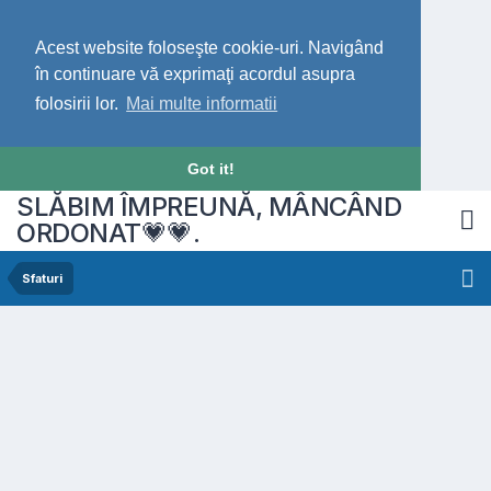
Acest website foloseşte cookie-uri. Navigând
în continuare vă exprimaţi acordul asupra
folosirii lor.
Mai multe informatii
Got it!
SLĂBIM ÎMPREUNĂ, MÂNCÂND
ORDONAT💗💗.
Sfaturi