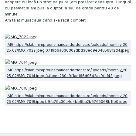
acoperit cu încă un strat de piure ,am presărat deasupra 1 lingură
cu pesmet și am pus la cuptor la 180 de grade pentru 40 de
minute!
Am tăiat musacaua când s-a răcit complet!