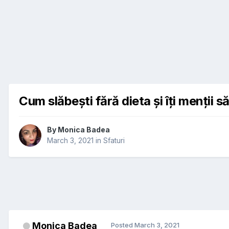
Cum slăbești fără dieta și îți menții 
By
Monica Badea
March 3, 2021
in
Sfaturi
Monica Badea
Posted
March 3, 2021