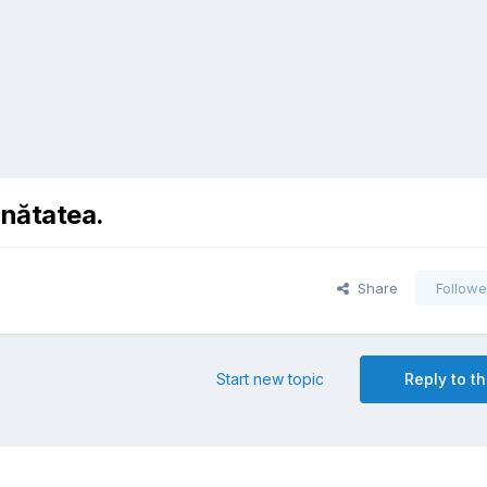
sănătatea.
Share
Followe
Start new topic
Reply to th