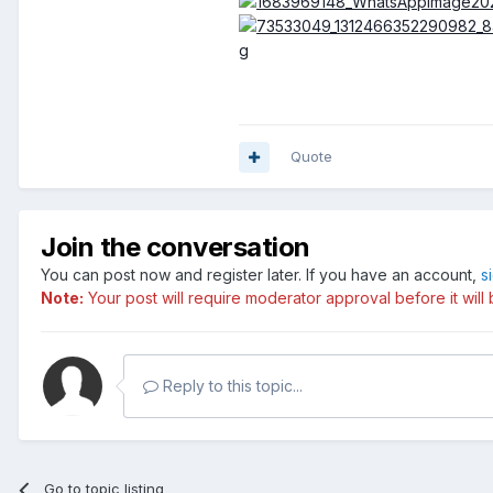
Quote
Join the conversation
You can post now and register later. If you have an account,
s
Note:
Your post will require moderator approval before it will b
Reply to this topic...
Go to topic listing