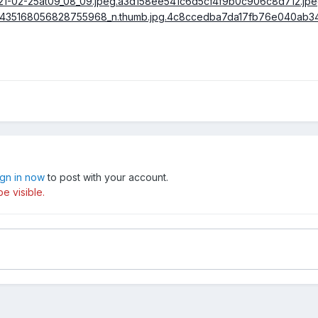
ign in now
to post with your account.
e visible.