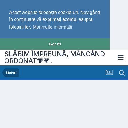
Acest website foloseşte cookie-uri. Navigând
în continuare vă exprimaţi acordul asupra
folosirii lor.
Mai multe informatii
Got it!
SLĂBIM ÎMPREUNĂ, MÂNCÂND
ORDONAT💗💗.
Sfaturi