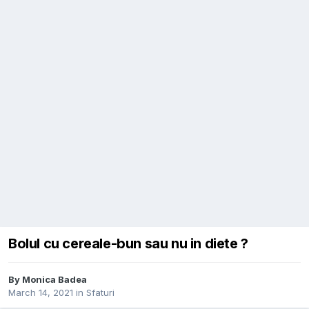
Bolul cu cereale-bun sau nu in diete ?
By
Monica Badea
March 14, 2021
in
Sfaturi