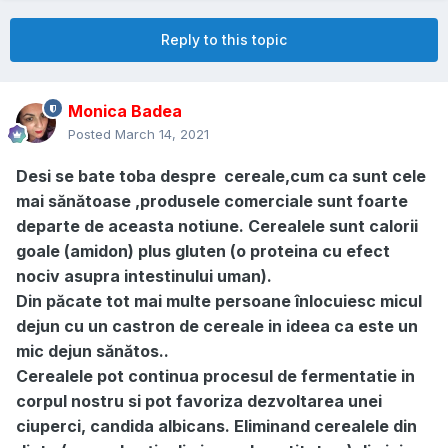
Reply to this topic
Monica Badea
Posted
March 14, 2021
Desi se bate toba despre cereale,cum ca sunt cele
mai sănătoase ,produsele comerciale sunt foarte
departe de aceasta notiune. Cerealele sunt calorii
goale (amidon) plus gluten (o proteina cu efect
nociv asupra intestinului uman).
Din păcate tot mai multe persoane înlocuiesc micul
dejun cu un castron de cereale in ideea ca este un
mic dejun sănătos..
Cerealele pot continua procesul de fermentatie in
corpul nostru si pot favoriza dezvoltarea unei
ciuperci, candida albicans. Eliminand cerealele din