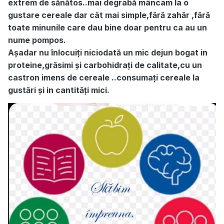
extrem de sănătos..mai degrabă mâncam la o
gustare cereale dar cât mai simple,fără zahăr ,fără
toate minunile care dau bine doar pentru ca au un
nume pompos.
Așadar nu înlocuiți niciodată un mic dejun bogat in
proteine,grăsimi și carbohidrați de calitate,cu un
castron imens de cereale ..consumați cereale la
gustări și in cantități mici.