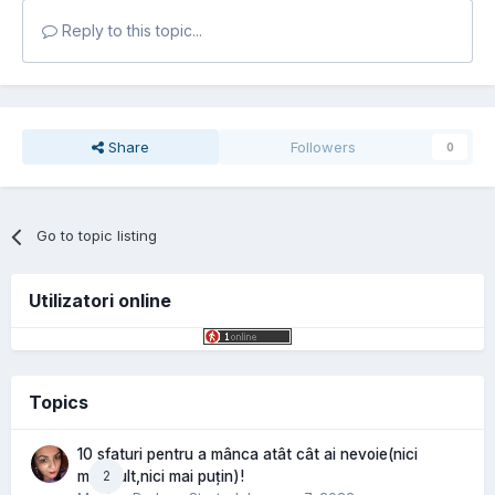
Reply to this topic...
Share
Followers
0
Go to topic listing
Utilizatori online
Topics
10 sfaturi pentru a mânca atât cât ai nevoie(nici
2
mai mult,nici mai puțin)!