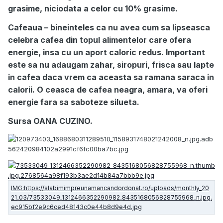
grasime, niciodata a celor cu 10% grasime.
Cafeaua – bineinteles ca nu avea cum sa lipseasca
celebra cafea din topul alimentelor care ofera
energie, insa cu un aport caloric redus. Important
este sa nu adaugam zahar, siropuri, frisca sau lapte
in cafea daca vrem ca aceasta sa ramana saraca in
calorii. O ceasca de cafea neagra, amara, va oferi
energie fara sa saboteze silueta.
Sursa OANA CUZINO.