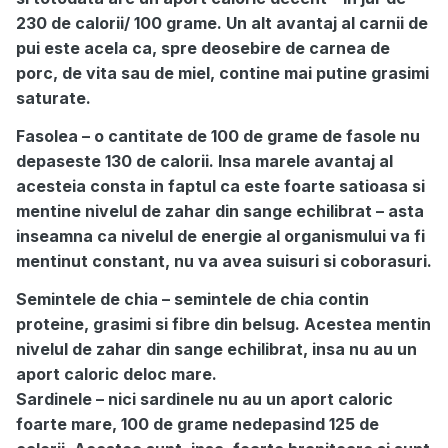
230 de calorii/ 100 grame. Un alt avantaj al carnii de
pui este acela ca, spre deosebire de carnea de
porc, de vita sau de miel, contine mai putine grasimi
saturate.
Fasolea – o cantitate de 100 de grame de fasole nu
depaseste 130 de calorii. Insa marele avantaj al
acesteia consta in faptul ca este foarte satioasa si
mentine nivelul de zahar din sange echilibrat – asta
inseamna ca nivelul de energie al organismului va fi
mentinut constant, nu va avea suisuri si coborasuri.
Semintele de chia – semintele de chia contin
proteine, grasimi si fibre din belsug. Acestea mentin
nivelul de zahar din sange echilibrat, insa nu au un
aport caloric deloc mare.
Sardinele – nici sardinele nu au un aport caloric
foarte mare, 100 de grame nedepasind 125 de