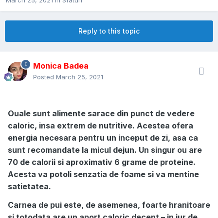
March 25, 2021
in
Sfaturi
Reply to this topic
Monica Badea
Posted
March 25, 2021
Ouale sunt alimente sarace din punct de vedere
caloric, insa extrem de nutritive. Acestea ofera
energia necesara pentru un inceput de zi, asa ca
sunt recomandate la micul dejun. Un singur ou are
70 de calorii si aproximativ 6 grame de proteine.
Acesta va potoli senzatia de foame si va mentine
satietatea.
Carnea de pui este, de asemenea, foarte hranitoare
si totodata are un aport caloric decent – in jur de