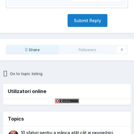
Submit Reply
Share
Followers
0
Go to topic listing
Utilizatori online
Topics
10 sfaturi pentru a mânca atât cât ai nevoie(nici