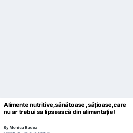
Alimente nutritive,sănătoase ,sățioase,care
nu ar trebui sa lipsească din alimentație!
By
Monica Badea