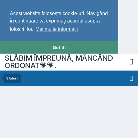
Acest website foloseşte cookie-uri. Navigând
în continuare vă exprimaţi acordul asupra
folosirii lor.
Mai multe informatii
Got it!
SLĂBIM ÎMPREUNĂ, MÂNCÂND
ORDONAT💗💗.
Sfaturi