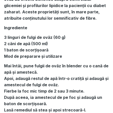
glicemiei și profilurilor lipidice la pacienții cu diabet
zaharat. Aceste proprietăți sunt, în mare parte,
atribuite conținutului lor semnificativ de fibre.
Ingrediente
3 linguri de fulgi de ovăz (60 g)
2 căni de apă (500 ml)
1 baton de scorțișoară
Mod de preparare și utilizare
Mai întâi, pune fulgii de ovăz în blender cu o cană de
apă și amestecă.
Apoi, adaugă restul de apă într-o cratiță și adaugă și
amestecul de fulgi de ovăz.
Fierbe la foc mic timp de 2 sau 3 minute.
După aceea, ia amestecul de pe foc și adaugă un
baton de scorțișoară.
Lasă remediul să stea și apoi strecoară-l.