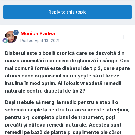
Reply to this topic
Monica Badea
Posted
April 13, 2021
Diabetul este o boală cronică care se dezvoltă din
cauza acumulării excesive de glucoză în sânge. Cea
mai comună formă este diabetul de tip 2, care apare
atunci când organismul nu reușește să utilizeze
insulina în mod optim. Ai folosit vreodată remedii
naturale pentru diabetul de tip 2?
Deși trebuie să mergi la medic pentru a stabili o
schemă completă pentru tratarea acestei afecțiuni,
pentru a-ți completa planul de tratament, poți
pregăti și câteva remedii naturale. Acestea sunt
remedii pe bază de plante și suplimente ale căror