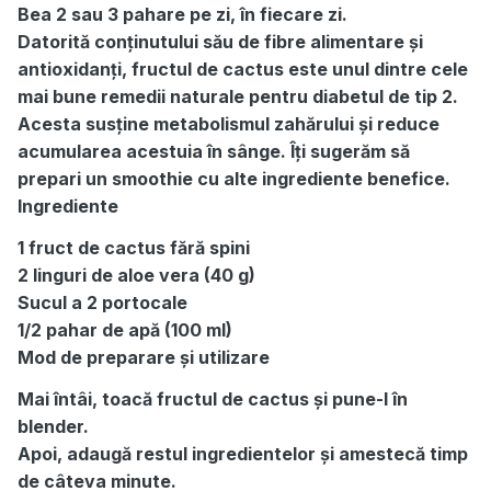
Bea 2 sau 3 pahare pe zi, în fiecare zi.
Datorită conținutului său de fibre alimentare și
antioxidanți, fructul de cactus este unul dintre cele
mai bune remedii naturale pentru diabetul de tip 2.
Acesta susține metabolismul zahărului și reduce
acumularea acestuia în sânge. Îți sugerăm să
prepari un smoothie cu alte ingrediente benefice.
Ingrediente
1 fruct de cactus fără spini
2 linguri de aloe vera (40 g)
Sucul a 2 portocale
1/2 pahar de apă (100 ml)
Mod de preparare și utilizare
Mai întâi, toacă fructul de cactus și pune-l în
blender.
Apoi, adaugă restul ingredientelor și amestecă timp
de câteva minute.