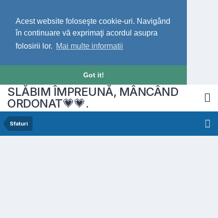
Acest website foloseşte cookie-uri. Navigând
în continuare vă exprimaţi acordul asupra
folosirii lor.
Mai multe informatii
Got it!
SLĂBIM ÎMPREUNĂ, MÂNCÂND
ORDONAT💗💗.
Sfaturi