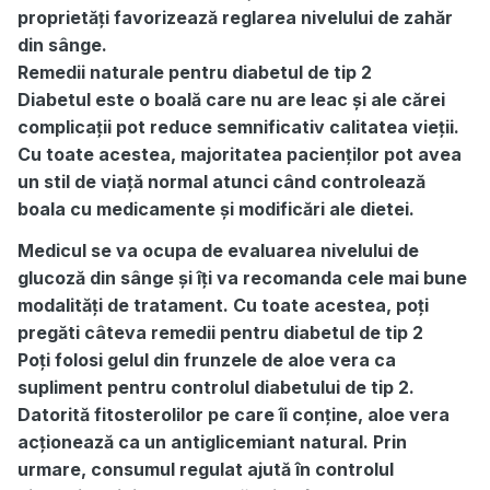
proprietăți favorizează reglarea nivelului de zahăr
din sânge.
Remedii naturale pentru diabetul de tip 2
Diabetul este o boală care nu are leac și ale cărei
complicații pot reduce semnificativ calitatea vieții.
Cu toate acestea, majoritatea pacienților pot avea
un stil de viață normal atunci când controlează
boala cu medicamente și modificări ale dietei.
Medicul se va ocupa de evaluarea nivelului de
glucoză din sânge și îți va recomanda cele mai bune
modalități de tratament. Cu toate acestea, poți
pregăti câteva remedii pentru diabetul de tip 2
Poți folosi gelul din frunzele de aloe vera ca
supliment pentru controlul diabetului de tip 2.
Datorită fitosterolilor pe care îi conține, aloe vera
acționează ca un antiglicemiant natural. Prin
urmare, consumul regulat ajută în controlul