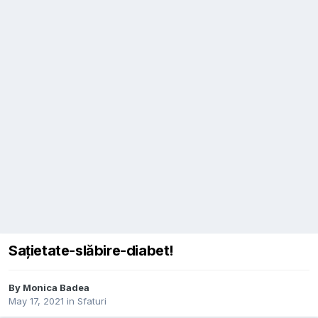
Sațietate-slăbire-diabet!
By
Monica Badea
May 17, 2021
in
Sfaturi