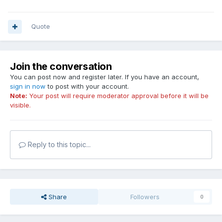
Quote
Join the conversation
You can post now and register later. If you have an account,
sign in now
to post with your account.
Note:
Your post will require moderator approval before it will be
visible.
Reply to this topic...
Share
Followers
0