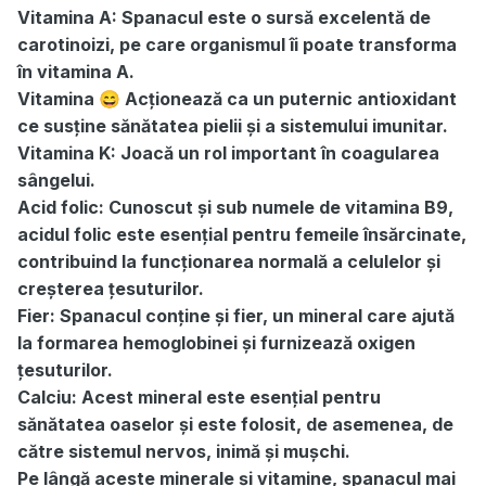
Vitamina A: Spanacul este o sursă excelentă de
carotinoizi, pe care organismul îi poate transforma
în vitamina A.
Vitamina
Acționează ca un puternic antioxidant
😄
ce susține sănătatea pielii și a sistemului imunitar.
Vitamina K: Joacă un rol important în coagularea
sângelui.
Acid folic: Cunoscut și sub numele de vitamina B9,
acidul folic este esențial pentru femeile însărcinate,
contribuind la funcționarea normală a celulelor și
creșterea țesuturilor.
Fier: Spanacul conține și fier, un mineral care ajută
la formarea hemoglobinei și furnizează oxigen
țesuturilor.
Calciu: Acest mineral este esențial pentru
sănătatea oaselor și este folosit, de asemenea, de
către sistemul nervos, inimă și mușchi.
Pe lângă aceste minerale și vitamine, spanacul mai