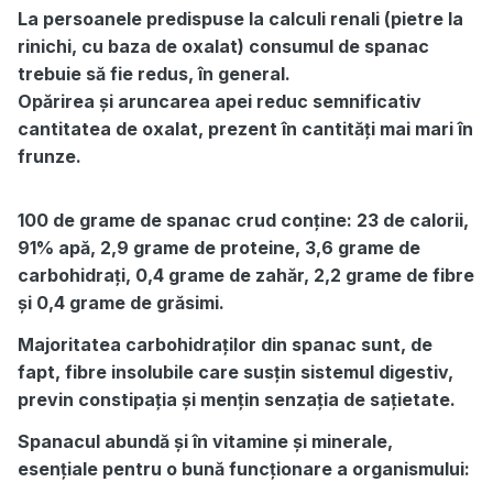
La persoanele predispuse la calculi renali (pietre la
rinichi, cu baza de oxalat) consumul de spanac
trebuie să fie redus, în general.
Opărirea și aruncarea apei reduc semnificativ
cantitatea de oxalat, prezent în cantități mai mari în
frunze.
100 de grame de spanac crud conține: 23 de calorii,
91% apă, 2,9 grame de proteine, 3,6 grame de
carbohidrați, 0,4 grame de zahăr, 2,2 grame de fibre
și 0,4 grame de grăsimi.
Majoritatea carbohidraților din spanac sunt, de
fapt, fibre insolubile care susțin sistemul digestiv,
previn constipația și mențin senzația de sațietate.
Spanacul abundă și în vitamine și minerale,
esențiale pentru o bună funcționare a organismului: