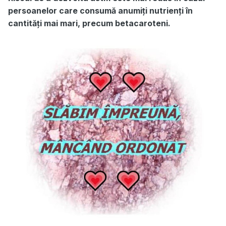
persoanelor care consumă anumiți nutrienți în
cantități mai mari, precum betacaroteni.