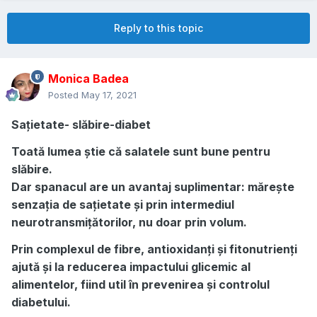
Reply to this topic
Monica Badea
Posted
May 17, 2021
Sațietate- slăbire-diabet
Toată lumea știe că salatele sunt bune pentru
slăbire.
Dar spanacul are un avantaj suplimentar: mărește
senzația de sațietate și prin intermediul
neurotransmițătorilor, nu doar prin volum.
Prin complexul de fibre, antioxidanți și fitonutrienți
ajută și la reducerea impactului glicemic al
alimentelor, fiind util în prevenirea și controlul
diabetului.