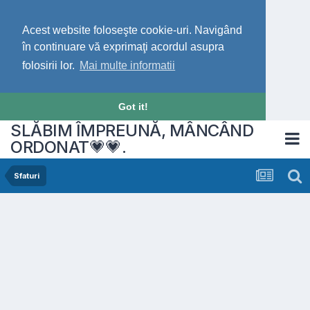
Acest website foloseşte cookie-uri. Navigând
în continuare vă exprimaţi acordul asupra
folosirii lor.
Mai multe informatii
Got it!
SLĂBIM ÎMPREUNĂ, MÂNCÂND
ORDONAT💗💗.
Sfaturi