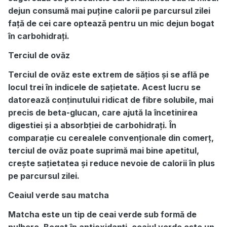
dejun consumă mai puține calorii pe parcursul zilei
față de cei care optează pentru un mic dejun bogat
în carbohidrați.
Terciul de ovăz
Terciul de ovăz este extrem de sățios și se află pe
locul trei în indicele de sațietate. Acest lucru se
datorează conținutului ridicat de fibre solubile, mai
precis de beta-glucan, care ajută la încetinirea
digestiei și a absorbției de carbohidrați. În
comparație cu cerealele convenționale din comerț,
terciul de ovăz poate suprimă mai bine apetitul,
crește sațietatea și reduce nevoie de calorii în plus
pe parcursul zilei.
Ceaiul verde sau matcha
Matcha este un tip de ceai verde sub formă de