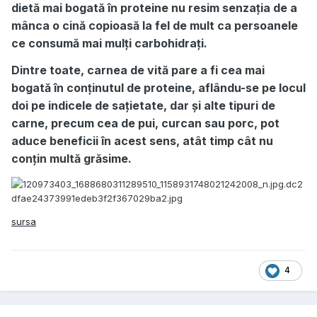
dietă mai bogată în proteine nu resim senzația de a
mânca o cină copioasă la fel de mult ca persoanele
ce consumă mai mulți carbohidrați.
Dintre toate, carnea de vită pare a fi cea mai
bogată în conținutul de proteine, aflându-se pe locul
doi pe indicele de sațietate, dar și alte tipuri de
carne, precum cea de pui, curcan sau porc, pot
aduce beneficii în acest sens, atât timp cât nu
conțin multă grăsime.
sursa
4