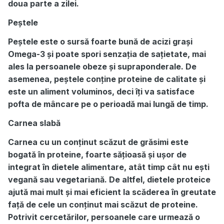
doua parte a zilei.
Peștele
Peștele este o sursă foarte bună de acizi grași
Omega-3 și poate spori senzația de sațietate, mai
ales la persoanele obeze și supraponderale. De
asemenea, peștele conține proteine de calitate și
este un aliment voluminos, deci îți va satisface
pofta de mâncare pe o perioadă mai lungă de timp.
Carnea slabă
Carnea cu un conținut scăzut de grăsimi este
bogată în proteine, foarte sățioasă și ușor de
integrat în dietele alimentare, atât timp cât nu ești
vegană sau vegetariană. De altfel, dietele proteice
ajută mai mult și mai eficient la scăderea în greutate
față de cele un conținut mai scăzut de proteine.
Potrivit cercetărilor, persoanele care urmează o