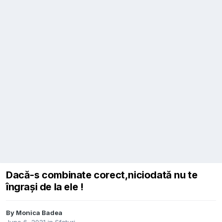
Dacă-s combinate corect,niciodată nu te
îngrași de la ele !
By
Monica Badea