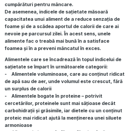
cumpărături pentru mâncare.
De asemenea, indicele de sațietate măsoară
capacitatea unui aliment de a reduce senzația de
foame și de a scădea aportul de calorii de care ai
nevoie pe parcursul zilei. În acest sens, unele
alimente fac o treabă mai bună în a satisface
foamea și în a preveni mâncatul în exces.
Alimentele care se încadrează în topul indicelui de
sațietate se împart în următoarele categorii:
- Alimentele voluminoase, care au conținut ridicat
de apă sau de aer, unde volumul este crescut, fără
un surplus de calorii
- Alimentele bogate în proteine – potrivit
cercetărilor, proteinele sunt mai sățioase decât
carbohidrații și grăsimile, iar dietele cu un conținut
proteic mai ridicat ajută la menținerea unei siluete
armonioase