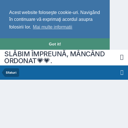
Acest website foloseşte cookie-uri. Navigând
în continuare vă exprimaţi acordul asupra
folosirii lor.
Mai multe informatii
Got it!
SLĂBIM ÎMPREUNĂ, MÂNCÂND
ORDONAT💗💗.
Sfaturi