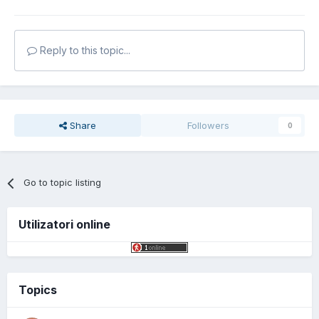
Reply to this topic...
Share
Followers
0
Go to topic listing
Utilizatori online
Topics