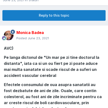
June 23, 2021
in
Sfaturi
Reply to this topic
Monica Badea
Posted
June 23, 2021
AVC)
Pe langa dictonul de "Un mar pe zi tine doctorul la
distanta", iata ca si un ou fiert pe zi poate aduce
mai multa sanatate si scade riscul de a suferi un
accident vascular cerebral
Efectele consumului de oua asupra sanatatii au
fost dezbatute de ani de zile. Ouale, care contin
colesterol, au fost ani de zile incriminate pentru ca
ar creste riscul de boli cardiovasculare, prin