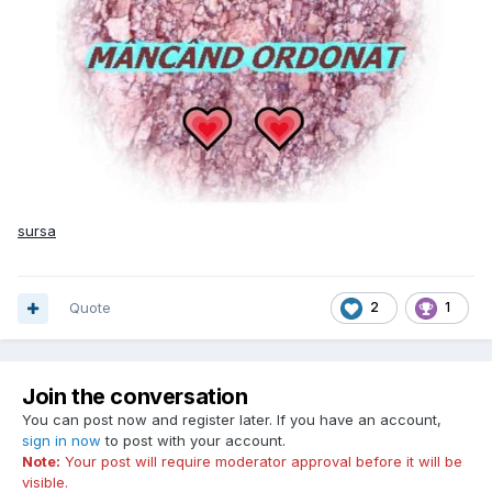
sursa
Quote
2
1
Join the conversation
You can post now and register later. If you have an account,
sign in now
to post with your account.
Note:
Your post will require moderator approval before it will be
visible.