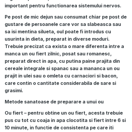
important pentru functionarea sistemului nervos.
Pe post de mic dejun sau consumat chiar pe post de
gustare de persoanele care vor sa slabeasca sau
sa isi mentina silueta, oul poate fi introdus cu
usurinta in dieta, preparat in diverse moduri.
Trebuie precizat ca exista o mare diferenta intre a
manca un ou fiert zilnic, posat sau romanesc,
preparat direct in apa, cu putina paine prajita din
cereale integrale si spanac sau a mananca un ou
prajit in ulei sau o omleta cu carnaciori si bacon,
care contin o cantitate considerabila de sare si
grasimi.
Metode sanatoase de preparare a unui ou
Ou fiert – pentru obtine un ou fiert, acesta trebuie
pus cu tot cu coaja in apa clocotita si fiert intre 6 si
10 minute, in functie de consistenta pe care iti