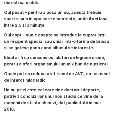
doresti sa o obtii.
Oul posat – pentru a posa un ou, acesta trebuie
spart si pus in apa care clocoteste, unde il vei lasa
intre 2,5 si 3 minute.
Oul copt – ouale coapte se introduc la cuptor intr-
un recipent special sau chiar intr-o forma de briosa
si se gatesc pana cand albusul se intareste.
Ideal ar fi sa consumi oul alaturi de legume crude,
pentru a oferi organismului un mix bun de nutrienti.
Ouale pot sa reduca atat riscul de AVC, cat si riscul
de infarct miocardic
Un ou pe zi este cel care tine doctorul departe,
potrivit concluziilor unui nou studiu ce vine de la
oamenii de stiinta chinezi, dat publicitatii in mai
2018.