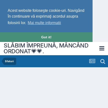
Acest website foloseşte cookie-uri. Navigând
în continuare vă exprimaţi acordul asupra
folosirii lor.
Mai multe informatii
Got it!
SLĂBIM ÎMPREUNĂ, MÂNCÂND
ORDONAT💗💗.
Sfaturi