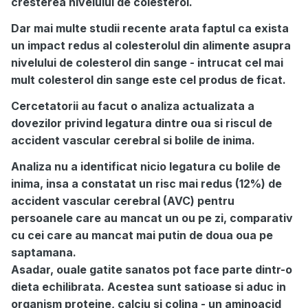
cresterea nivelului de colesterol.
Dar mai multe studii recente arata faptul ca exista
un impact redus al colesterolul din alimente asupra
nivelului de colesterol din sange - intrucat cel mai
mult colesterol din sange este cel produs de ficat.
Cercetatorii au facut o analiza actualizata a
dovezilor privind legatura dintre oua si riscul de
accident vascular cerebral si bolile de inima.
Analiza nu a identificat nicio legatura cu bolile de
inima, insa a constatat un risc mai redus (12%) de
accident vascular cerebral (AVC) pentru
persoanele care au mancat un ou pe zi, comparativ
cu cei care au mancat mai putin de doua oua pe
saptamana.
Asadar, ouale gatite sanatos pot face parte dintr-o
dieta echilibrata. Acestea sunt satioase si aduc in
organism proteine, calciu si colina - un aminoacid