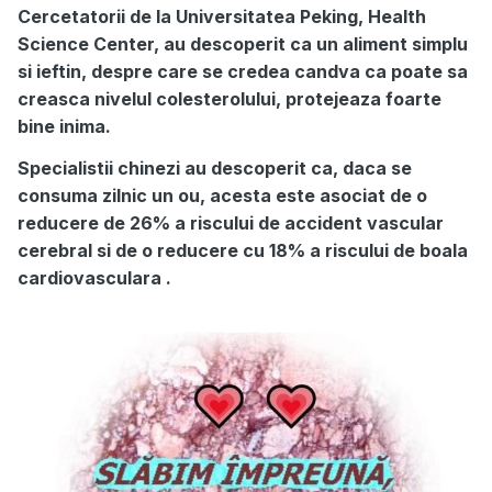
Cercetatorii de la Universitatea Peking, Health
Science Center, au descoperit ca un aliment simplu
si ieftin, despre care se credea candva ca poate sa
creasca nivelul colesterolului, protejeaza foarte
bine inima.
Specialistii chinezi au descoperit ca, daca se
consuma zilnic un ou, acesta este asociat de o
reducere de 26% a riscului de accident vascular
cerebral si de o reducere cu 18% a riscului de boala
cardiovasculara .