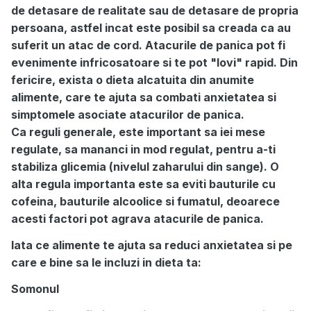
de detasare de realitate sau de detasare de propria
persoana, astfel incat este posibil sa creada ca au
suferit un atac de cord. Atacurile de panica pot fi
evenimente infricosatoare si te pot "lovi" rapid. Din
fericire, exista o dieta alcatuita din anumite
alimente, care te ajuta sa combati anxietatea si
simptomele asociate atacurilor de panica.
Ca reguli generale, este important sa iei mese
regulate, sa mananci in mod regulat, pentru a-ti
stabiliza glicemia (nivelul zaharului din sange). O
alta regula importanta este sa eviti bauturile cu
cofeina, bauturile alcoolice si fumatul, deoarece
acesti factori pot agrava atacurile de panica.
Iata ce alimente te ajuta sa reduci anxietatea si pe
care e bine sa le incluzi in dieta ta:
Somonul