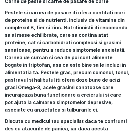
Carne de peste si carne de pasare de curte
Pestele si carnea de pasare iti ofera cantitati mari
de proteine si de nutrienti, inclusiv de vitamine din
complexul B, fier si zinc. Nutritionistii iti recomanda
sa ai mese echilibrate, care sa contina atat
proteine, cat si carbohidrati complecsi si grasimi
sanatoase, pentru a reduce simptomele anxietatii.
Carnea de curcan si cea de pui sunt alimente
bogate in triptofan, asa ca este bine sa le incluzi in
alimentatia ta. Pestele gras, precum somonul, tonul,
pastravul si halibutul iti ofera doze bune de acizi
grasi Omega-3, acele grasimi sanatoase care
incurajeaza buna functionare a creierului si care
pot ajuta la calmarea simptomelor depresive,
asociate cu anxietatea si tulburarile ei.
Discuta cu medicul tau specialist daca te confrunti
des cu atacurile de panica, iar daca acesta