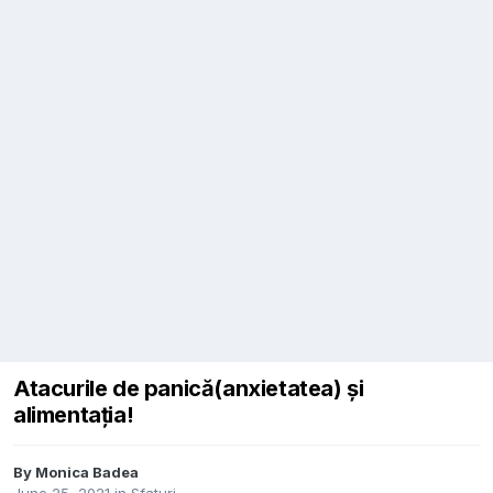
Atacurile de panică(anxietatea) și
alimentația!
By
Monica Badea