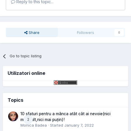
Reply to this topic...
Share
Followers
0
Go to topic listing
Utilizatori online
Topics
10 sfaturi pentru a mânca atât cât ai nevoie(nici
2
mai mult,nici mai puțin)!
Monica Badea
· Started
January 7, 2022