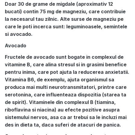
Doar 30 de grame de migdale (aproximativ 12
bucati) contin 75 mg de magneziu, care contribuie
la necesarul tau zilnic. Alte surse de magneziu pe
care le poti incerca sunt: leguminoasele, semintele
si avocado.
Avocado
Fructele de avocado sunt bogate in complexul de
vitamine B, care alina stresul si in grasimi benefice
pentru inima, care pot ajuta la reducerea anxietatii.
Vitamina B6, de exemplu, ajuta organismul sa
produca mai multi neurotransmitatori, printre care
serotonina, care influenteaza dispozitia (starea ta
de spirit). Vitaminele din complexul B (tiamina,
riboflavina si niacina) au efecte pozitive asupra
sistemului nervos, asa ca ar trebui sa le incluzi mai
des in dieta ta, daca suferi de atacuri de panica.