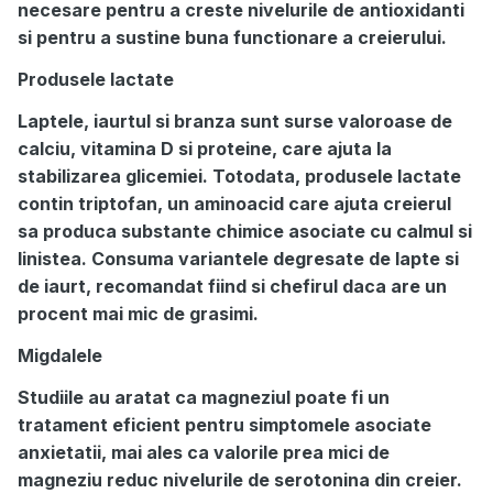
necesare pentru a creste nivelurile de antioxidanti
si pentru a sustine buna functionare a creierului.
Produsele lactate
Laptele, iaurtul si branza sunt surse valoroase de
calciu, vitamina D si proteine, care ajuta la
stabilizarea glicemiei. Totodata, produsele lactate
contin triptofan, un aminoacid care ajuta creierul
sa produca substante chimice asociate cu calmul si
linistea. Consuma variantele degresate de lapte si
de iaurt, recomandat fiind si chefirul daca are un
procent mai mic de grasimi.
Migdalele
Studiile au aratat ca magneziul poate fi un
tratament eficient pentru simptomele asociate
anxietatii, mai ales ca valorile prea mici de
magneziu reduc nivelurile de serotonina din creier.