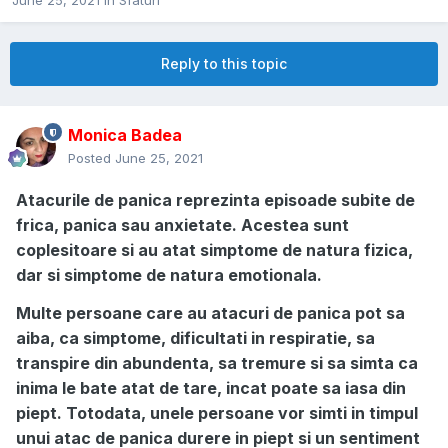
June 25, 2021
in
Sfaturi
Reply to this topic
Monica Badea
Posted
June 25, 2021
Atacurile de panica reprezinta episoade subite de
frica, panica sau anxietate. Acestea sunt
coplesitoare si au atat simptome de natura fizica,
dar si simptome de natura emotionala.
Multe persoane care au atacuri de panica pot sa
aiba, ca simptome, dificultati in respiratie, sa
transpire din abundenta, sa tremure si sa simta ca
inima le bate atat de tare, incat poate sa iasa din
piept. Totodata, unele persoane vor simti in timpul
unui atac de panica durere in piept si un sentiment