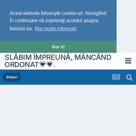
Acest website foloseşte cookie-uri. Navigând
în continuare vă exprimaţi acordul asupra
folosirii lor.
Mai multe informatii
Got it!
SLĂBIM ÎMPREUNĂ, MÂNCÂND
ORDONAT💗💗.
Sfaturi