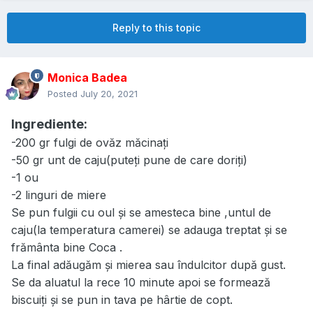
Reply to this topic
Monica Badea
Posted
July 20, 2021
Ingrediente:
-200 gr fulgi de ovăz măcinați
-50 gr unt de caju(puteți pune de care doriți)
-1 ou
-2 linguri de miere
Se pun fulgii cu oul și se amesteca bine ,untul de
caju(la temperatura camerei) se adauga treptat și se
frământa bine Coca .
La final adăugăm și mierea sau îndulcitor după gust.
Se da aluatul la rece 10 minute apoi se formează
biscuiți și se pun in tava pe hârtie de copt.