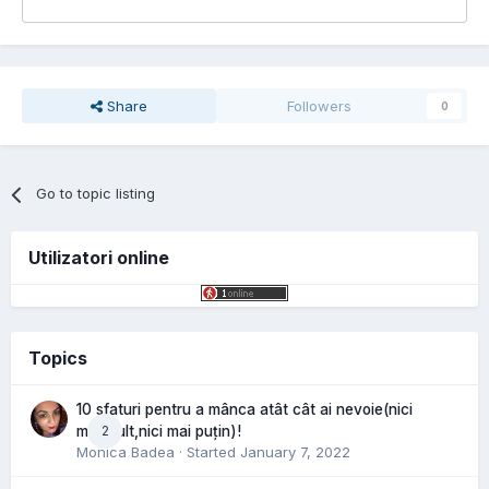
Share
Followers
0
Go to topic listing
Utilizatori online
Topics
10 sfaturi pentru a mânca atât cât ai nevoie(nici
2
mai mult,nici mai puțin)!
Monica Badea
· Started
January 7, 2022