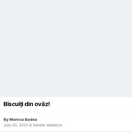
Biscuiți din ovăz!
By
Monica Badea
July 20, 2021
in
Retete dietetice