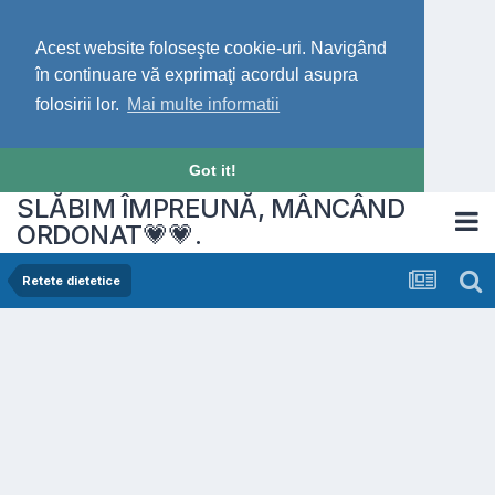
Acest website foloseşte cookie-uri. Navigând
în continuare vă exprimaţi acordul asupra
folosirii lor.
Mai multe informatii
Got it!
SLĂBIM ÎMPREUNĂ, MÂNCÂND
ORDONAT💗💗.
Retete dietetice