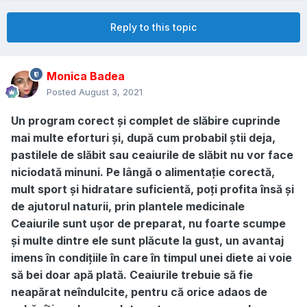
Reply to this topic
Monica Badea
Posted
August 3, 2021
Un program corect și complet de slăbire cuprinde
mai multe eforturi și, după cum probabil știi deja,
pastilele de slăbit sau ceaiurile de slăbit nu vor face
niciodată minuni. Pe lângă o alimentație corectă,
mult sport și hidratare suficientă, poți profita însă și
de ajutorul naturii, prin plantele medicinale
Ceaiurile sunt ușor de preparat, nu foarte scumpe
și multe dintre ele sunt plăcute la gust, un avantaj
imens în condițiile în care în timpul unei diete ai voie
să bei doar apă plată. Ceaiurile trebuie să fie
neapărat neîndulcite, pentru că orice adaos de