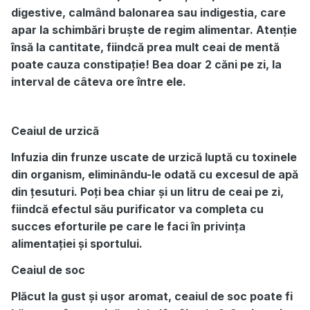
digestive, calmând balonarea sau indigestia, care
apar la schimbări bruște de regim alimentar. Atenție
însă la cantitate, fiindcă prea mult ceai de mentă
poate cauza constipație! Bea doar 2 căni pe zi, la
interval de câteva ore între ele.
Ceaiul de urzică
Infuzia din frunze uscate de urzică luptă cu toxinele
din organism, eliminându-le odată cu excesul de apă
din țesuturi. Poți bea chiar și un litru de ceai pe zi,
fiindcă efectul său purificator va completa cu
succes eforturile pe care le faci în privința
alimentației și sportului.
Ceaiul de soc
Plăcut la gust și ușor aromat, ceaiul de soc poate fi