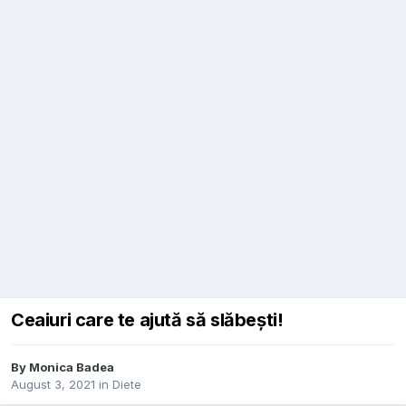
Ceaiuri care te ajută să slăbești!
By
Monica Badea
August 3, 2021
in
Diete