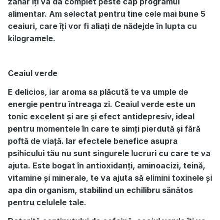
zahăr îți va da complet peste cap programul
alimentar. Am selectat pentru tine cele mai bune 5
ceaiuri, care îți vor fi aliați de nădejde în lupta cu
kilogramele.
Ceaiul verde
E delicios, iar aroma sa plăcută te va umple de
energie pentru întreaga zi. Ceaiul verde este un
tonic excelent și are și efect antidepresiv, ideal
pentru momentele în care te simți pierdută și fără
poftă de viață. Iar efectele benefice asupra
psihicului tău nu sunt singurele lucruri cu care te va
ajuta. Este bogat în antioxidanți, aminoacizi, teină,
vitamine și minerale, te va ajuta să elimini toxinele și
apa din organism, stabilind un echilibru sănătos
pentru celulele tale.