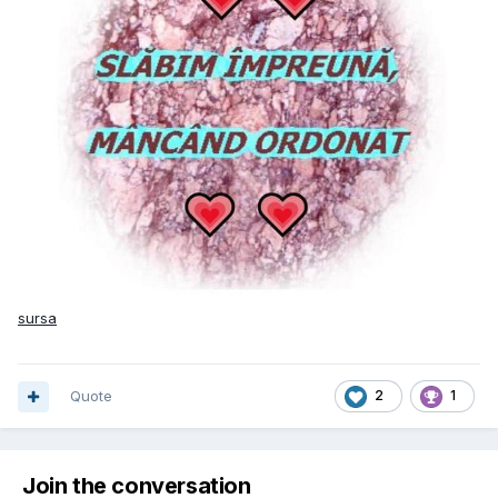
sursa
Quote
2
1
Join the conversation