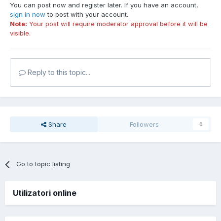
You can post now and register later. If you have an account,
sign in now
to post with your account.
Note:
Your post will require moderator approval before it will be
visible.
Reply to this topic...
Share
Followers
0
Go to topic listing
Utilizatori online