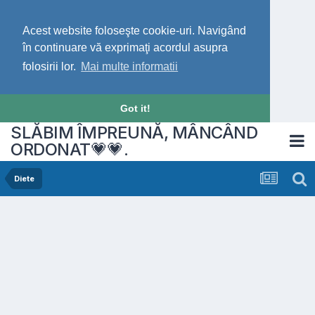
Acest website foloseşte cookie-uri. Navigând
în continuare vă exprimaţi acordul asupra
folosirii lor.
Mai multe informatii
Got it!
SLĂBIM ÎMPREUNĂ, MÂNCÂND
ORDONAT💗💗.
Diete