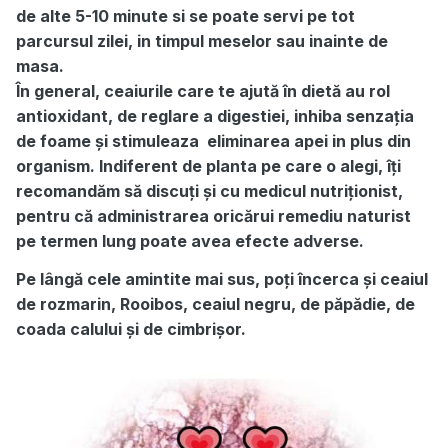
de alte 5-10 minute si se poate servi pe tot
parcursul zilei, in timpul meselor sau inainte de
masa.
În general, ceaiurile care te ajută în dietă au rol
antioxidant, de reglare a digestiei, inhiba senzația
de foame și stimuleaza eliminarea apei in plus din
organism. Indiferent de planta pe care o alegi, îți
recomandăm să discuți și cu medicul nutriționist,
pentru că administrarea oricărui remediu naturist
pe termen lung poate avea efecte adverse.
Pe lângă cele amintite mai sus, poți încerca și ceaiul
de rozmarin, Rooibos, ceaiul negru, de păpădie, de
coada calului și de cimbrișor.