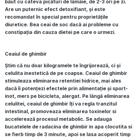
băut cu câteva picături de lâmâie, de 2-3 ori pe zi.
Are un puternic efect detoxifiant, și este
recomandat în special pentru proprietățile
diuretice. Bea ceai de soc dacă ai probleme cu
constipația din cauza dietei pe care o urmezi.
Ceaiul de ghimbir
Știm că nu doar kilogramele te îngrijorează, ci și
celulita inestetică de pe coapse. Ceaiul de ghimbir
stimuleaza eliminarea retentiei hidrice, mai ales
dacă îi potențezi efectele prin alimentație și sport-
inot, mers pe bicicleta, alergat. Pe lângă eliminarea
celulitei, ceaiul de ghimbir îți va regla tranzitul
intestinal, promoveaza eliminarea toxinelor si
accelerează procesul metabolic. Se adauga
bucatelele de radacina de ghimbir in apa clocotita si
se fierb timp de 3 minute, apoi se lasa acoperit timp