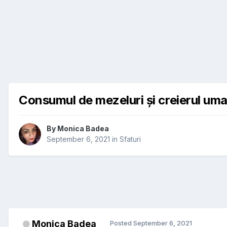
Consumul de mezeluri și creierul uma
By
Monica Badea
September 6, 2021
in
Sfaturi
Monica Badea
Posted
September 6, 2021