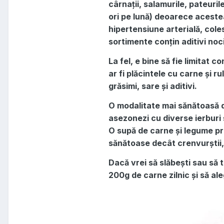
cârnații, salamurile, pateuri
ori pe lună) deoarece acestea
hipertensiune arterială, cole
sortimente conțin aditivi noci
La fel, e bine să fie limitat
ar fi plăcintele cu carne și 
grăsimi, sare și aditivi.
O modalitate mai sănătoasă d
asezonezi cu diverse ierburi ș
O supă de carne și legume pre
sănătoase decât crenvurștii,
Dacă vrei să slăbești sau să t
200g de carne zilnic și să al