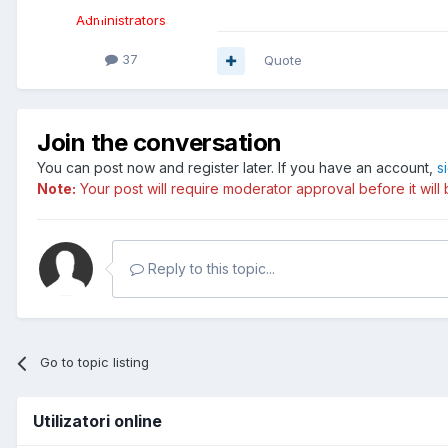
Administrators
37
Quote
Join the conversation
You can post now and register later. If you have an account,
s
Note:
Your post will require moderator approval before it will b
Reply to this topic...
Go to topic listing
Utilizatori online