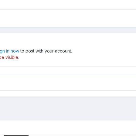
ign in now
to post with your account.
e visible.