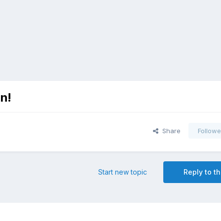
n!
Share
Followe
Start new topic
Reply to th