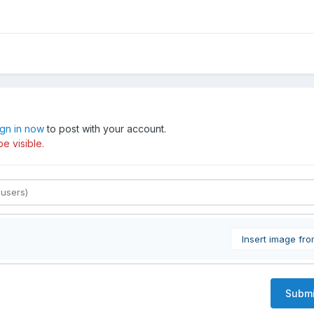
ign in now
to post with your account.
e visible.
Insert image fr
Submi