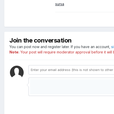
sursa
Join the conversation
You can post now and register later. If you have an account,
s
Note:
Your post will require moderator approval before it will b