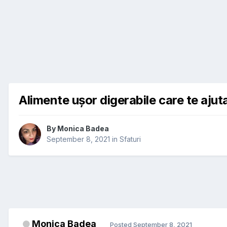
Alimente ușor digerabile care te ajuta
By
Monica Badea
September 8, 2021
in
Sfaturi
Monica Badea
Posted
September 8, 2021