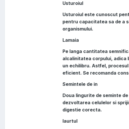
Usturoiul
Usturoiul este cunoscut pentru
pentru capacitatea sa de a st
organismului.
Lamaia
Pe langa cantitatea semnific
alcalinitatea corpului, adica
un echilibru. Astfel, procesul
eficient. Se recomanda consu
Semintele de in
Doua lingurite de seminte de 
dezvoltarea celulelor si sprij
digestie corecta.
Iaurtul