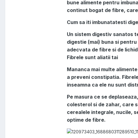
bune alimente pentru imbunata
continut bogat de fibre, care t
Cum sa iti imbunatatesti dige
Un sistem digestiv sanatos t
digestie (mai) buna si pentru
adecvata de fibre si de lichid
Fibrele sunt aliatii tai
Mananca mai multe alimente b
a preveni constipatia. Fibrele
inseamna ca ele nu sunt distr
Pe masura ce se deplaseaza, 
colesterol si de zahar, care 
cerealele integrale, nucile, 
optime de fibre.