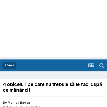
Sfaturi
4 obiceiuri pe care nu trebuie să le faci după
ce mănânci!
By
Monica Badea