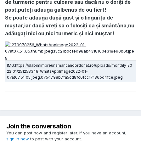
de turmeric pentru culoare sau dacă nu o doriți de
post,puteți adauga galbenus de ou fiert!
Se poate adauga după gust și o lingurița de
muștar,iar dacă vreți sa o folosiți ca și smântâna,nu
adăugați nici ou,nici turmeric și nici muștar!
Join the conversation
You can post now and register later. If you have an account,
sign in now
to post with your account.