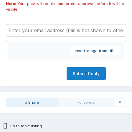
Note:
Your post will require moderator approval before it will be
visible.
Insert image from URL
Submit Reply
Share
Followers
0
Go to topic listing