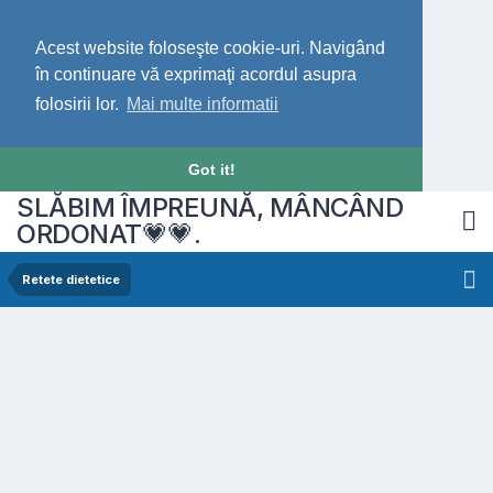
Acest website foloseşte cookie-uri. Navigând
în continuare vă exprimaţi acordul asupra
folosirii lor.
Mai multe informatii
Got it!
SLĂBIM ÎMPREUNĂ, MÂNCÂND
ORDONAT💗💗.
Retete dietetice