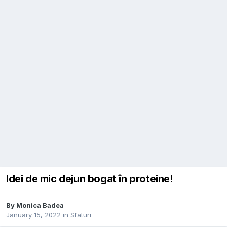
Idei de mic dejun bogat în proteine!
By
Monica Badea
January 15, 2022
in
Sfaturi