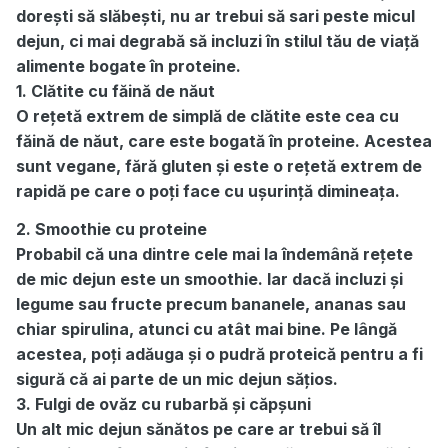
dorești să slăbești, nu ar trebui să sari peste micul
dejun, ci mai degrabă să incluzi în stilul tău de viață
alimente bogate în proteine.
1. Clătite cu făină de năut
O rețetă extrem de simplă de clătite este cea cu
făină de năut, care este bogată în proteine. Acestea
sunt vegane, fără gluten și este o rețetă extrem de
rapidă pe care o poți face cu ușurință dimineața.
2. Smoothie cu proteine
Probabil că una dintre cele mai la îndemână rețete
de mic dejun este un smoothie. Iar dacă incluzi și
legume sau fructe precum bananele, ananas sau
chiar spirulina, atunci cu atât mai bine. Pe lângă
acestea, poți adăuga și o pudră proteică pentru a fi
sigură că ai parte de un mic dejun sățios.
3. Fulgi de ovăz cu rubarbă și căpșuni
Un alt mic dejun sănătos pe care ar trebui să îl