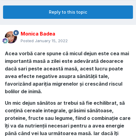
Reply to this topic
Monica Badea
Posted
January 15, 2022
Acea vorbă care spune că micul dejun este cea mai
importantă masă a zilei este adevărată deoarece
dacă sari peste această masă, acest lucru poate
avea efecte negative asupra sănătății tale,
favorizând apariția migrenelor și crescând riscul
bolilor de inimă.
Un mic dejun sănătos ar trebui să fie echilibrat, să
conțină cereale integrale, grăsimi sănătoase,
proteine, fructe sau legume, fiind o combinație care
îți va da nutrienții necesari pentru a avea energie
până când vei lua următoarea masă. Iar dacă îți