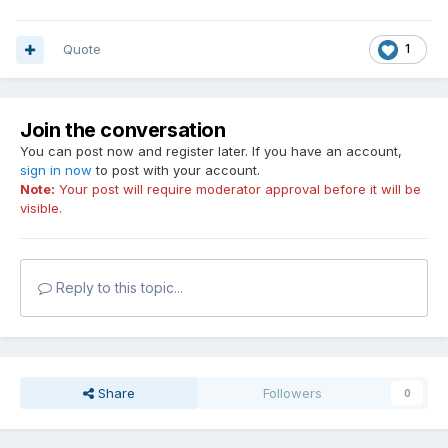
Quote
1
Join the conversation
You can post now and register later. If you have an account,
sign in now
to post with your account.
Note:
Your post will require moderator approval before it will be
visible.
Reply to this topic...
Share
Followers
0