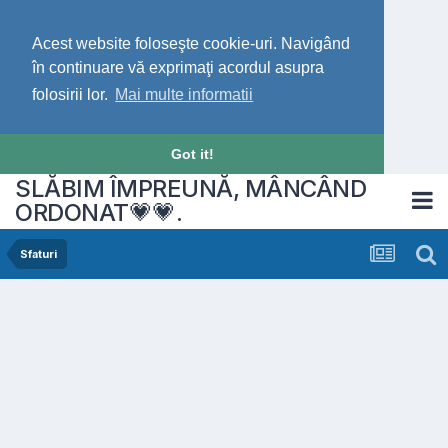
Acest website foloseşte cookie-uri. Navigând
în continuare vă exprimaţi acordul asupra
folosirii lor.
Mai multe informatii
Got it!
SLĂBIM ÎMPREUNĂ, MÂNCÂND
ORDONAT💗💗.
Sfaturi