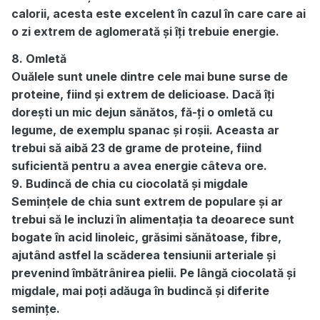
calorii, acesta este excelent în cazul în care care ai
o zi extrem de aglomerată și îți trebuie energie.
8. Omletă
Ouălele sunt unele dintre cele mai bune surse de
proteine, fiind și extrem de delicioase. Dacă îți
dorești un mic dejun sănătos, fă-ți o omletă cu
legume, de exemplu spanac și roșii. Aceasta ar
trebui să aibă 23 de grame de proteine, fiind
suficientă pentru a avea energie câteva ore.
9. Budincă de chia cu ciocolată și migdale
Semințele de chia sunt extrem de populare și ar
trebui să le incluzi în alimentația ta deoarece sunt
bogate în acid linoleic, grăsimi sănătoase, fibre,
ajutând astfel la scăderea tensiunii arteriale și
prevenind îmbătrânirea pielii. Pe lângă ciocolată și
migdale, mai poți adăuga în budincă și diferite
semințe.