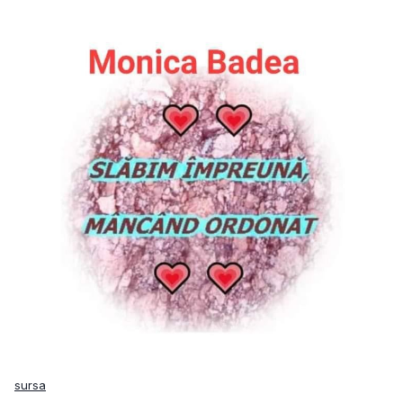
sursa