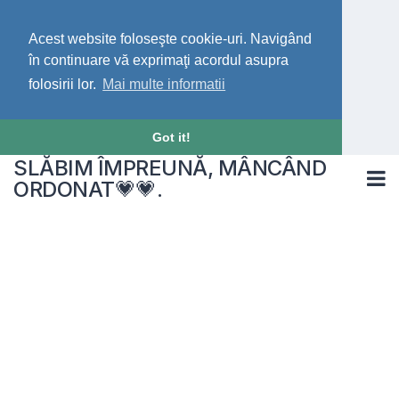
Acest website foloseşte cookie-uri. Navigând
în continuare vă exprimaţi acordul asupra
folosirii lor.
Mai multe informatii
Got it!
SLĂBIM ÎMPREUNĂ, MÂNCÂND
ORDONAT💗💗.