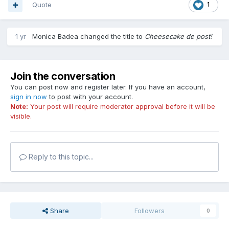
Quote
1
1 yr
Monica Badea
changed the title to
Cheesecake de post!
Join the conversation
You can post now and register later. If you have an account,
sign in now
to post with your account.
Note:
Your post will require moderator approval before it will be
visible.
Reply to this topic...
Share
Followers
0