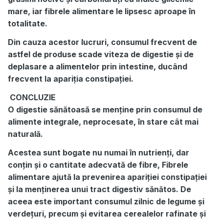
mare, iar fibrele alimentare le lipsesc aproape în
totalitate.
Din cauza acestor lucruri, consumul frecvent de
astfel de produse scade viteza de digestie și de
deplasare a alimentelor prin intestine, ducând
frecvent la apariția constipației.
CONCLUZIE
O digestie sănătoasă se menține prin consumul de
alimente integrale, neprocesate, în stare cât mai
naturală.
Acestea sunt bogate nu numai în nutrienți, dar
conțin și o cantitate adecvată de fibre, Fibrele
alimentare ajută la prevenirea apariției constipației
și la menținerea unui tract digestiv sănătos. De
aceea este important consumul zilnic de legume și
verdețuri, precum și evitarea cerealelor rafinate și