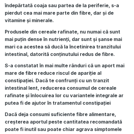
îndepărtată coaja sau partea de la periferie, s-a
pierdut cea mai mare parte din fibre, dar și de
vitamine și minerale.
Produsele din cereale rafinate, nu numai că sunt
mai puțin dense în nutrienți, dar sunt și șanse mai
mari ca acestea să ducă la încetinirea tranzitului
intestinal, datorită conținutului redus de fibre.
S-a constatat în mai multe rânduri că un aport mai
mare de fibre reduce riscul de apariție al
constipației. Dacă te confrunți cu un tranzit
intestinal lent, reducerea consumul de cereale
rafinate și înlocuirea lor cu variantele integrale ar
putea fi de ajutor în tratamentul constipației
Dacă deja consumi suficiente fibre alimentare,
creșterea aportul peste cantitatea recomandată
poate fi inutil sau poate chiar agrava simptomele