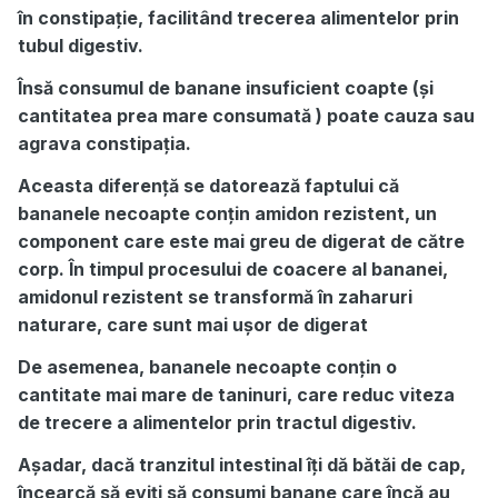
în constipație, facilitând trecerea alimentelor prin
tubul digestiv.
Însă consumul de banane insuficient coapte (și
cantitatea prea mare consumată ) poate cauza sau
agrava constipația.
Aceasta diferență se datorează faptului că
bananele necoapte conțin amidon rezistent, un
component care este mai greu de digerat de către
corp. În timpul procesului de coacere al bananei,
amidonul rezistent se transformă în zaharuri
naturare, care sunt mai ușor de digerat
De asemenea, bananele necoapte conțin o
cantitate mai mare de taninuri, care reduc viteza
de trecere a alimentelor prin tractul digestiv.
Așadar, dacă tranzitul intestinal îți dă bătăi de cap,
încearcă să eviți să consumi banane care încă au