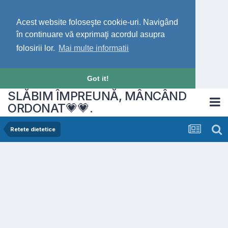
Acest website foloseşte cookie-uri. Navigând
în continuare vă exprimaţi acordul asupra
folosirii lor.
Mai multe informatii
Got it!
SLĂBIM ÎMPREUNĂ, MÂNCÂND
ORDONAT💗💗.
Retete dietetice