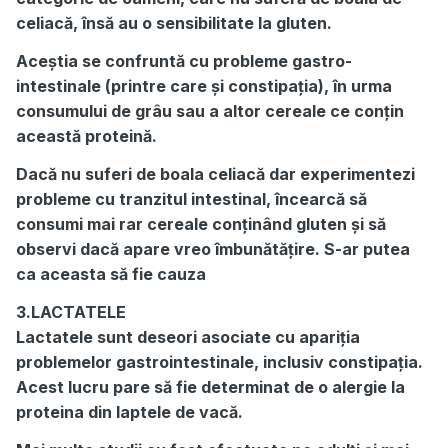
celiacă, însă au o sensibilitate la gluten.
Aceștia se confruntă cu probleme gastro-
intestinale (printre care și constipația), în urma
consumului de grâu sau a altor cereale ce conțin
această proteină.
Dacă nu suferi de boala celiacă dar experimentezi
probleme cu tranzitul intestinal, încearcă să
consumi mai rar cereale conținând gluten și să
observi dacă apare vreo îmbunătățire. S-ar putea
ca aceasta să fie cauza
3.LACTATELE
Lactatele sunt deseori asociate cu apariția
problemelor gastrointestinale, inclusiv constipația.
Acest lucru pare să fie determinat de o alergie la
proteina din laptele de vacă.