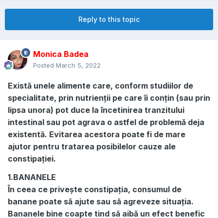
Reply to this topic
Monica Badea
Posted
March 5, 2022
Există unele alimente care, conform studiilor de
specialitate, prin nutrienții pe care îi conțin (sau prin
lipsa unora) pot duce la încetinirea tranzitului
intestinal sau pot agrava o astfel de problemă deja
existentă. Evitarea acestora poate fi de mare
ajutor pentru tratarea posibilelor cauze ale
constipației.
1.BANANELE
În ceea ce privește constipația, consumul de
banane poate să ajute sau să agreveze situația.
Bananele bine coapte tind să aibă un efect benefic