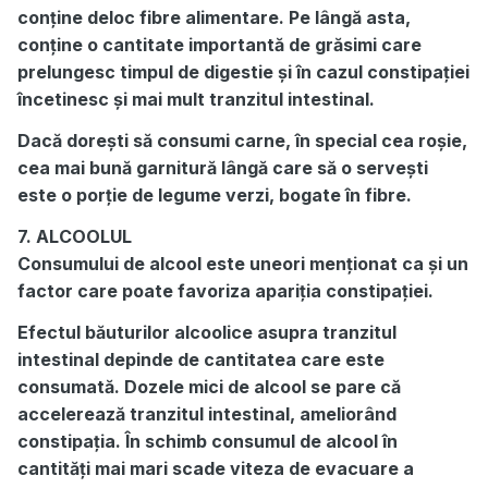
conține deloc fibre alimentare. Pe lângă asta,
conține o cantitate importantă de grăsimi care
prelungesc timpul de digestie și în cazul constipației
încetinesc și mai mult tranzitul intestinal.
Dacă dorești să consumi carne, în special cea roșie,
cea mai bună garnitură lângă care să o servești
este o porție de legume verzi, bogate în fibre.
7. ALCOOLUL
Consumului de alcool este uneori menționat ca și un
factor care poate favoriza apariția constipației.
Efectul băuturilor alcoolice asupra tranzitul
intestinal depinde de cantitatea care este
consumată. Dozele mici de alcool se pare că
accelerează tranzitul intestinal, ameliorând
constipația. În schimb consumul de alcool în
cantități mai mari scade viteza de evacuare a