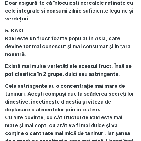
Doar asigură-te că înlocuiești cerealele rafinate cu
cele integrale și consumi zilnic suficiente legume și
verdețuri.
5. KAKI
Kaki este un fruct foarte popular în Asia, care
devine tot mai cunoscut și mai consumat și în țara
noastră.
Există mai multe varietăți ale acestui fruct. Însă se
pot clasifica în 2 grupe, dulci sau astringente.
Cele astringente au o concentrație mai mare de
taninuri. Acești compuși duc la scăderea secrețiilor
digestive, încetinește digestia și viteza de
deplasare a alimentelor prin intestine.
Cu alte cuvinte, cu cât fructul de kaki este mai
mare și mai copt, cu atât va fi mai dulce și va
conține o cantitate mai mică de taninuri. Iar șansa