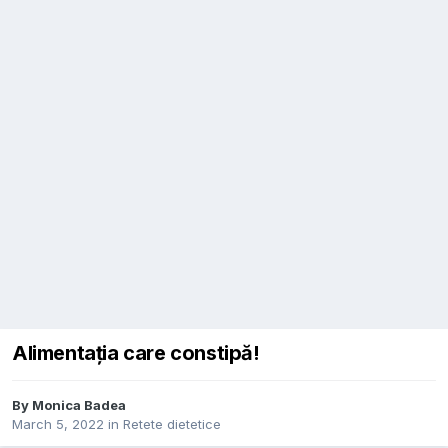
Alimentația care constipă!
By
Monica Badea
March 5, 2022
in
Retete dietetice