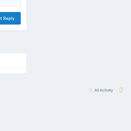
t Reply
All Activity