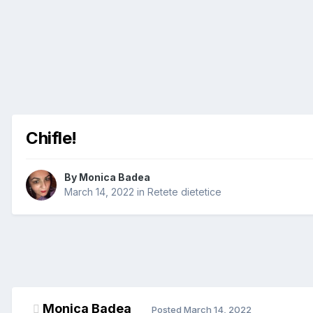
Chifle!
By
Monica Badea
March 14, 2022
in
Retete dietetice
Monica Badea
Posted
March 14, 2022