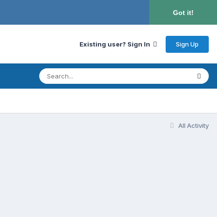
Got it!
Sign Up
Existing user? Sign In
All Activity