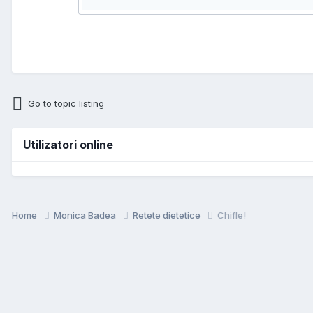
Go to topic listing
Utilizatori online
Home
Monica Badea
Retete dietetice
Chifle!