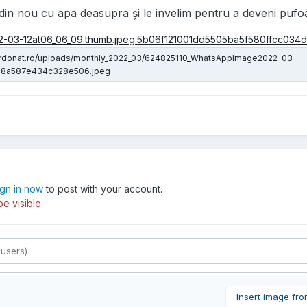
in nou cu apa deasupra și le invelim pentru a deveni pufo
ign in now
to post with your account.
e visible.
Insert image fr